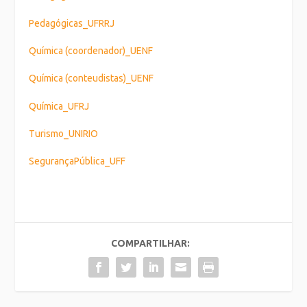
Pedagógicas_UFRRJ
Química (coordenador)_UENF
Química (conteudistas)_UENF
Química_UFRJ
Turismo_UNIRIO
SegurançaPública_UFF
COMPARTILHAR: