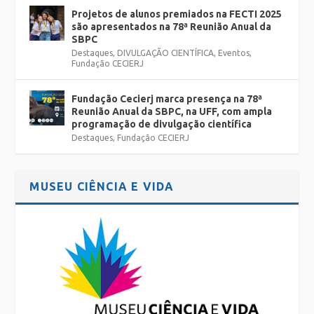
Projetos de alunos premiados na FECTI 2025
são apresentados na 78ª Reunião Anual da
SBPC
Destaques
,
DIVULGAÇÃO CIENTÍFICA
,
Eventos
,
Fundação CECIERJ
Fundação Cecierj marca presença na 78ª
Reunião Anual da SBPC, na UFF, com ampla
programação de divulgação científica
Destaques
,
Fundação CECIERJ
MUSEU CIÊNCIA E VIDA