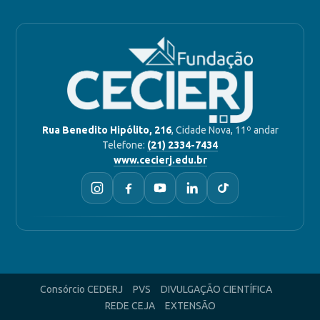
Rua Benedito Hipólito, 216
, Cidade Nova, 11º andar
Telefone:
(21) 2334-7434
www.cecierj.edu.br
Consórcio CEDERJ
PVS
DIVULGAÇÃO CIENTÍFICA
REDE CEJA
EXTENSÃO