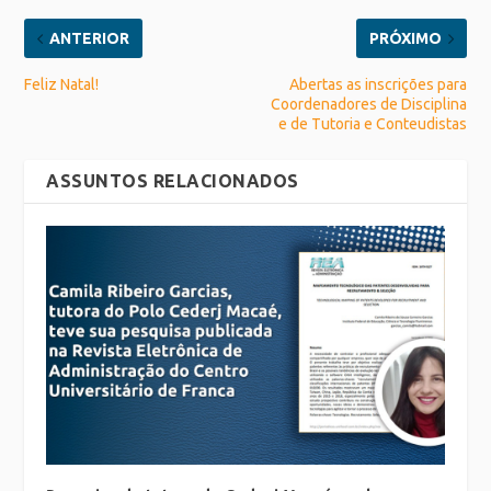
ANTERIOR
PRÓXIMO
Feliz Natal!
Abertas as inscrições para
Coordenadores de Disciplina
e de Tutoria e Conteudistas
ASSUNTOS RELACIONADOS