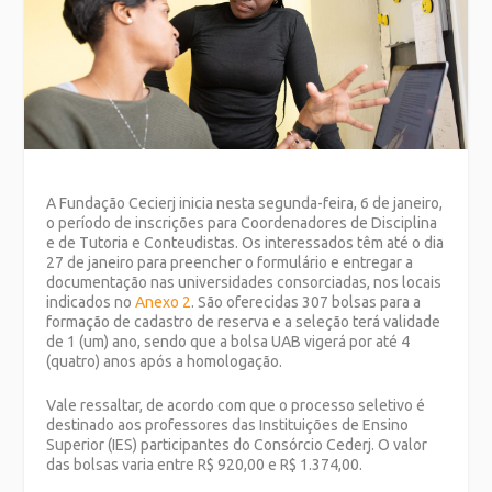
A Fundação Cecierj inicia nesta segunda-feira, 6 de janeiro,
o período de inscrições para Coordenadores de Disciplina
e de Tutoria e Conteudistas. Os interessados têm até o dia
27 de janeiro para preencher o formulário e entregar a
documentação nas universidades consorciadas, nos locais
indicados no
Anexo 2
. São oferecidas 307 bolsas para a
formação de cadastro de reserva e a seleção terá validade
de 1 (um) ano, sendo que a bolsa UAB vigerá por até 4
(quatro) anos após a homologação.
Vale ressaltar, de acordo com que o processo seletivo é
destinado aos professores das Instituições de Ensino
Superior (IES) participantes do Consórcio Cederj. O valor
das bolsas varia entre R$ 920,00 e R$ 1.374,00.