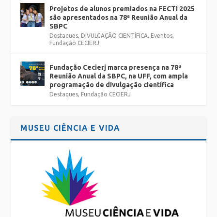
Projetos de alunos premiados na FECTI 2025
são apresentados na 78ª Reunião Anual da
SBPC
Destaques
,
DIVULGAÇÃO CIENTÍFICA
,
Eventos
,
Fundação CECIERJ
Fundação Cecierj marca presença na 78ª
Reunião Anual da SBPC, na UFF, com ampla
programação de divulgação científica
Destaques
,
Fundação CECIERJ
MUSEU CIÊNCIA E VIDA