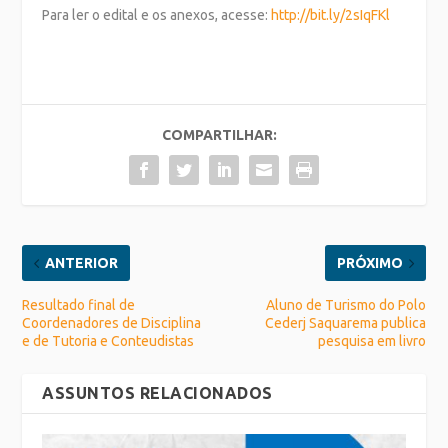
Para ler o edital e os anexos, acesse:
http://bit.ly/2sIqFKl
COMPARTILHAR:
ANTERIOR
PRÓXIMO
Resultado final de
Aluno de Turismo do Polo
Coordenadores de Disciplina
Cederj Saquarema publica
e de Tutoria e Conteudistas
pesquisa em livro
ASSUNTOS RELACIONADOS