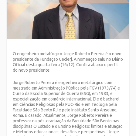
O engenheiro metalúrgico Jorge Roberto Pereira é o novo
presidente da Fundação Cecierj. A nomeação saiu no Diário
Oficial desta quarta-feira (16/12). Confira abaixo o perfil
do novo presidente:
Jorge Roberto Pereira é engenheiro metalúrgico com
mestrado em Administração Pública pela FGV (1973/74) e
Curso da Escola Superior de Guerra (ESG), em 1983, e
especialização em comércio internacional. Ele é bacharel
em Ciências Religiosas pela PUC-Rio e em Teologia pela
Faculdade São Bento RJ e pelo Instituto Santo Anselmo,
Roma. É casado. Atualmente, Jorge Roberto Pereira é
professor na pós-graduação da Faculdade São Bento nas
disciplinas O Estado e o Ensino Religioso: limites e atuação
e Métodos educacionais: desafios e perspectivas. Jorge