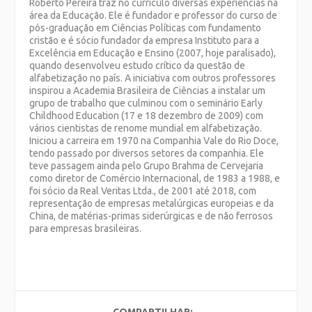
Roberto Pereira traz no currículo diversas experiências na
área da Educação. Ele é fundador e professor do curso de
pós-graduação em Ciências Políticas com fundamento
cristão e é sócio fundador da empresa Instituto para a
Excelência em Educação e Ensino (2007, hoje paralisado),
quando desenvolveu estudo crítico da questão de
alfabetização no país. A iniciativa com outros professores
inspirou a Academia Brasileira de Ciências a instalar um
grupo de trabalho que culminou com o seminário Early
Childhood Education (17 e 18 dezembro de 2009) com
vários cientistas de renome mundial em alfabetização.
Iniciou a carreira em 1970 na Companhia Vale do Rio Doce,
tendo passado por diversos setores da companhia. Ele
teve passagem ainda pelo Grupo Brahma de Cervejaria
como diretor de Comércio Internacional, de 1983 a 1988, e
foi sócio da Real Veritas Ltda., de 2001 até 2018, com
representação de empresas metalúrgicas europeias e da
China, de matérias-primas siderúrgicas e de não ferrosos
para empresas brasileiras.
COMPARTILHAR: