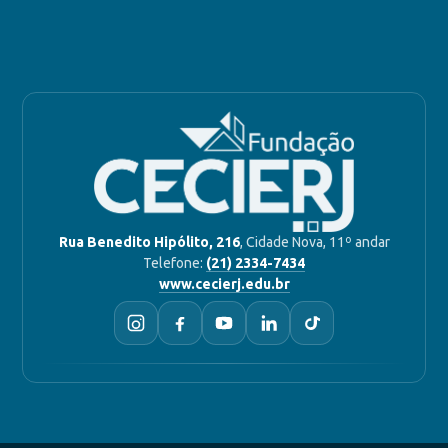
Rua Benedito Hipólito, 216
, Cidade Nova, 11º andar
Telefone:
(21) 2334-7434
www.cecierj.edu.br