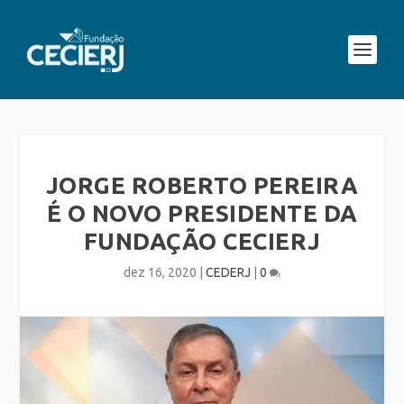
JORGE ROBERTO PEREIRA
É O NOVO PRESIDENTE DA
FUNDAÇÃO CECIERJ
dez 16, 2020
|
CEDERJ
|
0