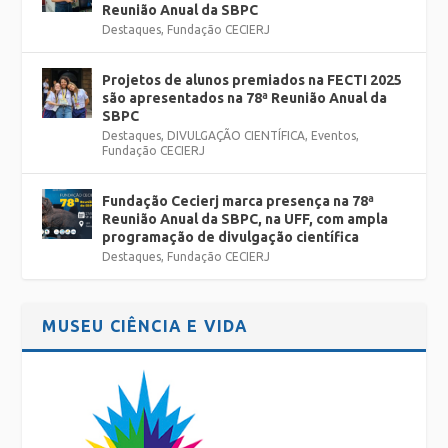
Reunião Anual da SBPC
Destaques
,
Fundação CECIERJ
Projetos de alunos premiados na FECTI 2025
são apresentados na 78ª Reunião Anual da
SBPC
Destaques
,
DIVULGAÇÃO CIENTÍFICA
,
Eventos
,
Fundação CECIERJ
Fundação Cecierj marca presença na 78ª
Reunião Anual da SBPC, na UFF, com ampla
programação de divulgação científica
Destaques
,
Fundação CECIERJ
MUSEU CIÊNCIA E VIDA