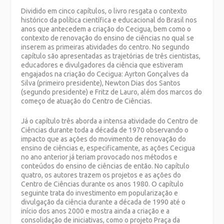
Dividido em cinco capítulos, o livro resgata o contexto
histórico da política científica e educacional do Brasil nos
anos que antecedem a criação do Cecigua, bem como o
contexto de renovação do ensino de ciências no qual se
inserem as primeiras atividades do centro. No segundo
capítulo são apresentadas as trajetórias de três cientistas,
educadores e divulgadores da ciência que estiveram
engajados na criação do Cecigua: Ayrton Gonçalves da
Silva (primeiro presidente), Newton Dias dos Santos
(segundo presidente) e Fritz de Lauro, além dos marcos do
começo de atuação do Centro de Ciências.
Já o capítulo três aborda a intensa atividade do Centro de
Ciências durante toda a década de 1970 observando o
impacto que as ações do movimento de renovação do
ensino de ciências e, especificamente, as ações Cecigua
no ano anterior já teriam provocado nos métodos e
conteúdos do ensino de ciências de então. No capítulo
quatro, os autores trazem os projetos e as ações do
Centro de Ciências durante os anos 1980. O capítulo
seguinte trata do investimento em popularização e
divulgação da ciência durante a década de 1990 até o
início dos anos 2000 e mostra ainda a criação e a
consolidação de iniciativas, como o projeto Praça da