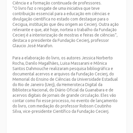
Ciência e a formação continuada de professores.
“O livro faz o resgate de uma iniciativa que teve
contribuição essencial para a educação em ciências e
divulgação científica no estado com destaque para o
Cecigua, instituição que deu origem ao Cecierj. Outra ação
relevante e que, até hoje, norteia o trabalho da Fundação
Cecierj é a interiorização de mostras e feiras de ciências”,
destaca o presidente da Fundação Cecierj, professor
Glaucio José Marafon.
Para a elaboração do livro, os autores Jessica Norberto
Rocha, Danilo Magalhães, Luisa Massarani e Mônica
Santos Dahmouche realizaram pesquisa bibliográfica e
documental acervos e arquivos da Fundação Cecierj, do
Memorial do Ensino de Ciências da Universidade Estadual
do Rio de Janeiro (Uerj), da Hemeroteca Digital da
Biblioteca Nacional, do Diário Oficial da Guanabara e de
acervos digitais de jornais de grande circulação. Eles vão
contar como foi esse processo, no evento de lançamento
do livro, com mediação do professor Robson Coutinho
Silva, vice-presidente Científico da Fundação Cecierj.