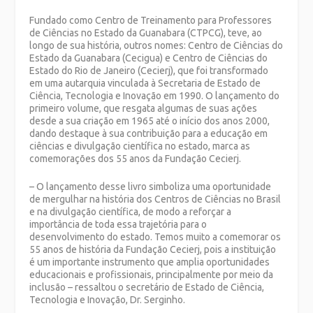
Fundado como Centro de Treinamento para Professores
de Ciências no Estado da Guanabara (CTPCG), teve, ao
longo de sua história, outros nomes: Centro de Ciências do
Estado da Guanabara (Cecigua) e Centro de Ciências do
Estado do Rio de Janeiro (Cecierj), que foi transformado
em uma autarquia vinculada à Secretaria de Estado de
Ciência, Tecnologia e Inovação em 1990. O lançamento do
primeiro volume, que resgata algumas de suas ações
desde a sua criação em 1965 até o início dos anos 2000,
dando destaque à sua contribuição para a educação em
ciências e divulgação científica no estado, marca as
comemorações dos 55 anos da Fundação Cecierj.
– O lançamento desse livro simboliza uma oportunidade
de mergulhar na história dos Centros de Ciências no Brasil
e na divulgação científica, de modo a reforçar a
importância de toda essa trajetória para o
desenvolvimento do estado. Temos muito a comemorar os
55 anos de história da Fundação Cecierj, pois a instituição
é um importante instrumento que amplia oportunidades
educacionais e profissionais, principalmente por meio da
inclusão – ressaltou o secretário de Estado de Ciência,
Tecnologia e Inovação, Dr. Serginho.