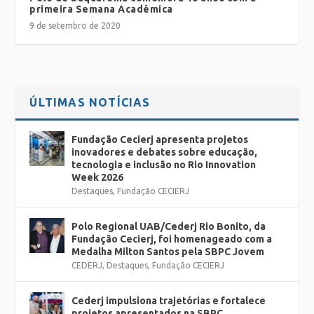
primeira Semana Acadêmica
9 de setembro de 2020
ÚLTIMAS NOTÍCIAS
Fundação Cecierj apresenta projetos
inovadores e debates sobre educação,
tecnologia e inclusão no Rio Innovation
Week 2026
Destaques
,
Fundação CECIERJ
Polo Regional UAB/Cederj Rio Bonito, da
Fundação Cecierj, foi homenageado com a
Medalha Milton Santos pela SBPC Jovem
CEDERJ
,
Destaques
,
Fundação CECIERJ
Cederj impulsiona trajetórias e fortalece
projetos apresentados na SBPC