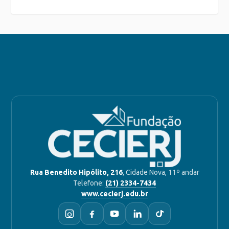
Rua Benedito Hipólito, 216
, Cidade Nova, 11º andar
Telefone:
(21) 2334-7434
www.cecierj.edu.br