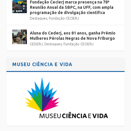
Fundação Cecierj marca presença na 78ª
Reunião Anual da SBPC, na UFF, com ampla
programação de divulgação científica
Destaques
,
Fundação CECIERJ
Aluna do Cederj, aos 81 anos, ganha Prêmio
Mulheres Pérolas Negras de Nova Friburgo
CEDERJ
,
Destaques
,
Fundação CECIERJ
MUSEU CIÊNCIA E VIDA