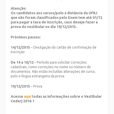
Atenção:
Os candidatos aos cursos/polo a distância da UFRJ
que não foram classificados pelo Enem tem até 01/12
para pagar a taxa de inscrição, caso deseje fazer a
prova do vestibular no dia 19/12/2015.
Próximos passos:
14/12/2015
– Divulgação do cartão de confirmação de
inscrição
De 14 a 16/12
– Período para solicitar correções
cadastrais, como correções no nome ou número de
documentos. Não estão incluídas alterações de curso,
polo e língua estrangeira da prova.
19/12/2015
– Prova
Acesse
aqui
todas as informações sobre o Vestibular
Cederj 2016.1