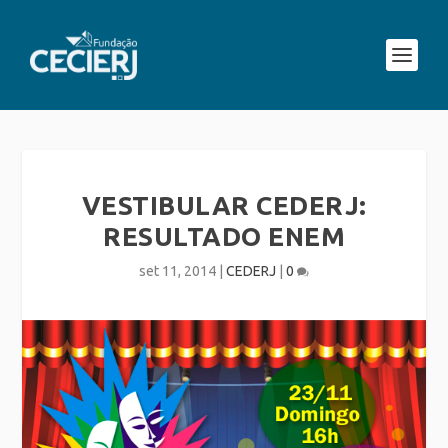
VESTIBULAR CEDERJ:
RESULTADO ENEM
set 11, 2014
|
CEDERJ
|
0