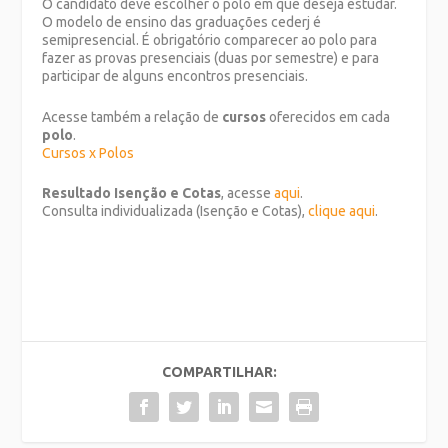
O candidato deve escolher o polo em que deseja estudar.
O modelo de ensino das graduações cederj é
semipresencial. É obrigatório comparecer ao polo para
fazer as provas presenciais (duas por semestre) e para
participar de alguns encontros presenciais.
Acesse também a relação de
cursos
oferecidos em cada
polo
.
Cursos x Polos
Resultado Isenção e Cotas
, acesse
aqui
.
Consulta individualizada (Isenção e Cotas),
clique aqui
.
COMPARTILHAR: