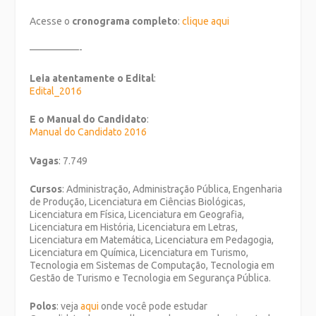
Acesse o
cronograma completo
:
clique aqui
—————-
Leia atentamente o Edital
:
Edital_2016
E o Manual do Candidato
:
Manual do Candidato 2016
Vagas
: 7.749
Cursos
: Administração, Administração Pública, Engenharia
de Produção, Licenciatura em Ciências Biológicas,
Licenciatura em Física, Licenciatura em Geografia,
Licenciatura em História, Licenciatura em Letras,
Licenciatura em Matemática, Licenciatura em Pedagogia,
Licenciatura em Química, Licenciatura em Turismo,
Tecnologia em Sistemas de Computação, Tecnologia em
Gestão de Turismo e Tecnologia em Segurança Pública.
Polos
: veja
aqui
onde você pode estudar