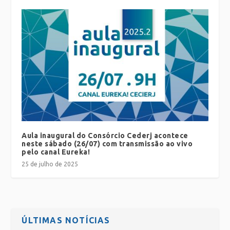
Aula inaugural do Consórcio Cederj acontece
neste sábado (26/07) com transmissão ao vivo
pelo canal Eureka!
25 de julho de 2025
ÚLTIMAS NOTÍCIAS