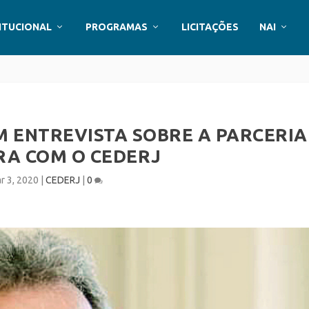
ITUCIONAL
PROGRAMAS
LICITAÇÕES
NAI
M ENTREVISTA SOBRE A PARCERIA
RA COM O CEDERJ
r 3, 2020
|
CEDERJ
|
0