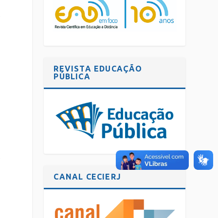
e
REVISTA EDUCAÇÃO
PÚBLICA
e
CANAL CECIERJ