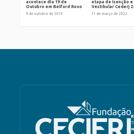
acontece dia 19 de
etapa de isenção e
Outubro em Belford Roxo
Vestibular Cederj 2
9 de outubro de 2019
31 de março de 2022
R
T
w