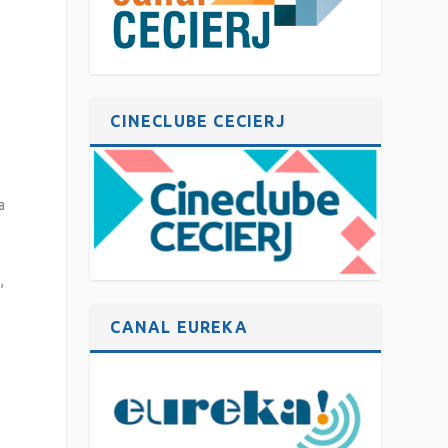
F
CINECLUBE CECIERJ
a
,
CANAL EUREKA