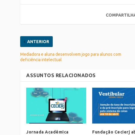
COMPARTILH
ANTERIOR
Mediadora e aluna desenvolvem jogo para alunos com
deficiência intelectual
ASSUNTOS RELACIONADOS
Jornada Acadêmica
Fundação Cecierj a