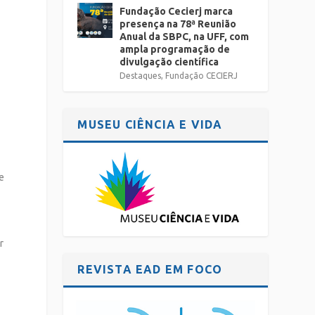
Fundação Cecierj marca
presença na 78ª Reunião
Anual da SBPC, na UFF, com
ampla programação de
divulgação científica
Destaques
,
Fundação CECIERJ
MUSEU CIÊNCIA E VIDA
de
r
REVISTA EAD EM FOCO