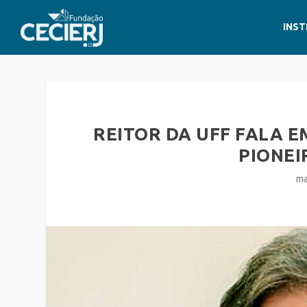
INST
REITOR DA UFF FALA E
PIONEI
ma