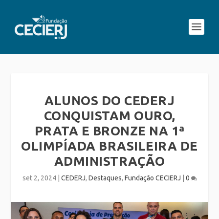
ALUNOS DO CEDERJ
CONQUISTAM OURO,
PRATA E BRONZE NA 1ª
OLIMPÍADA BRASILEIRA DE
ADMINISTRAÇÃO
set 2, 2024
|
CEDERJ
,
Destaques
,
Fundação CECIERJ
|
0