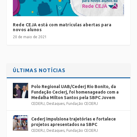
Rede CEJA está com matrículas abertas para
novos alunos
20 de maio de 2021
ÚLTIMAS NOTÍCIAS
Polo Regional UAB/Cederj Rio Bonito, da
Fundação Cecierj, foi homenageado com a
Medalha Milton Santos pela SBPC Jovem
CEDERJ
,
Destaques
,
Fundação CECIERJ
Cederj impulsiona trajetórias e fortalece
projetos apresentados na SBPC
CEDERJ
,
Destaques
,
Fundação CECIERJ