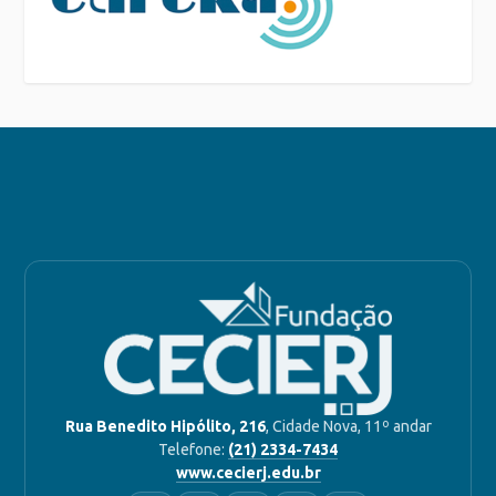
Rua Benedito Hipólito, 216
, Cidade Nova, 11º andar
Telefone:
(21) 2334-7434
www.cecierj.edu.br