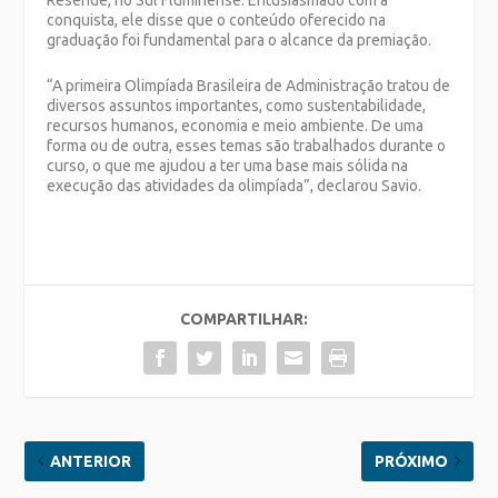
Resende, no Sul Fluminense. Entusiasmado com a
conquista, ele disse que o conteúdo oferecido na
graduação foi fundamental para o alcance da premiação.
“A primeira Olimpíada Brasileira de Administração tratou de
diversos assuntos importantes, como sustentabilidade,
recursos humanos, economia e meio ambiente. De uma
forma ou de outra, esses temas são trabalhados durante o
curso, o que me ajudou a ter uma base mais sólida na
execução das atividades da olimpíada”, declarou Savio.
COMPARTILHAR:
ANTERIOR
PRÓXIMO