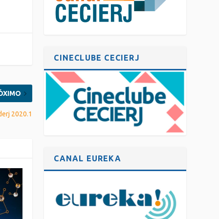
CINECLUBE CECIERJ
ÓXIMO
derj 2020.1
CANAL EUREKA