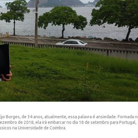
aújo Borges, de 34 anos, atualmente, essa palavra é ansiedade. Formada n
ezembro de 2018, ela irá embarcar no dia 18 de setembro para Portugal,
sicos na Universidade de Coimbra.