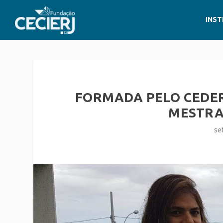
INST
FORMADA PELO CEDER
MESTRA
se