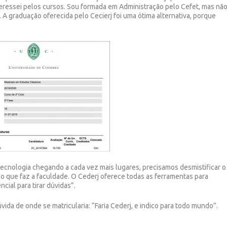
eressei pelos cursos. Sou formada em Administração pelo Cefet, mas nã
. A graduação oferecida pelo Cecierj foi uma ótima alternativa, porque
tecnologia chegando a cada vez mais lugares, precisamos desmistificar o
uno que faz a faculdade. O Cederj oferece todas as ferramentas para
cial para tirar dúvidas”.
ida de onde se matricularia: “Faria Cederj, e indico para todo mundo”.