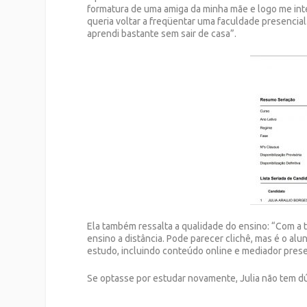
formatura de uma amiga da minha mãe e logo me int
queria voltar a freqüentar uma faculdade presencial
aprendi bastante sem sair de casa”.
Ela também ressalta a qualidade do ensino: “Com a 
ensino a distância. Pode parecer clichê, mas é o al
estudo, incluindo conteúdo online e mediador presen
Se optasse por estudar novamente, Julia não tem dúv