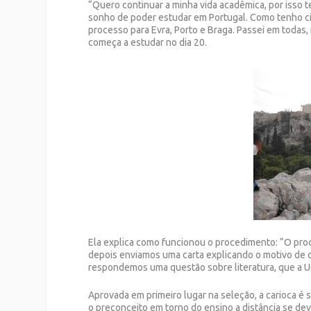
“Quero continuar a minha vida acadêmica, por isso t
sonho de poder estudar em Portugal. Como tenho cid
processo para Evra, Porto e Braga. Passei em todas, 
começa a estudar no dia 20.
Ela explica como funcionou o procedimento: “O pro
depois enviamos uma carta explicando o motivo de q
respondemos uma questão sobre literatura, que a U
Aprovada em primeiro lugar na seleção, a carioca é 
o preconceito em torno do ensino a distância se dev