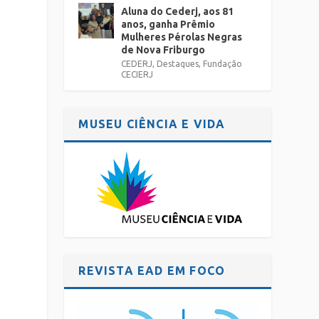
Aluna do Cederj, aos 81
anos, ganha Prêmio
Mulheres Pérolas Negras
de Nova Friburgo
CEDERJ
,
Destaques
,
Fundação
CECIERJ
MUSEU CIÊNCIA E VIDA
REVISTA EAD EM FOCO