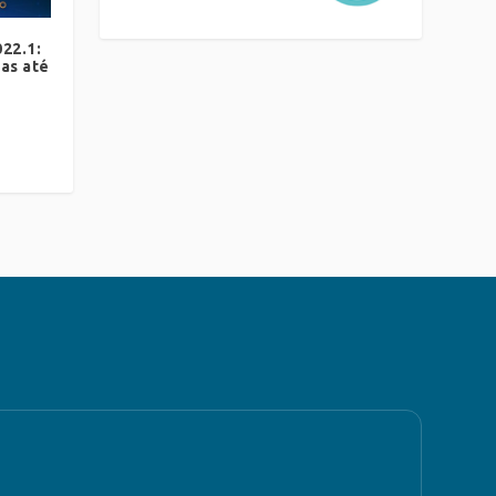
22.1:
as até