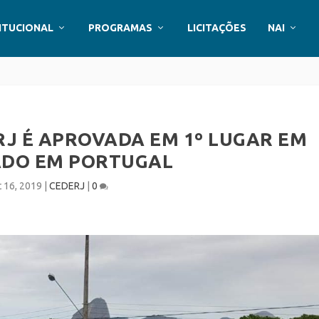
ITUCIONAL
PROGRAMAS
LICITAÇÕES
NAI
J É APROVADA EM 1º LUGAR EM
DO EM PORTUGAL
t 16, 2019
|
CEDERJ
|
0