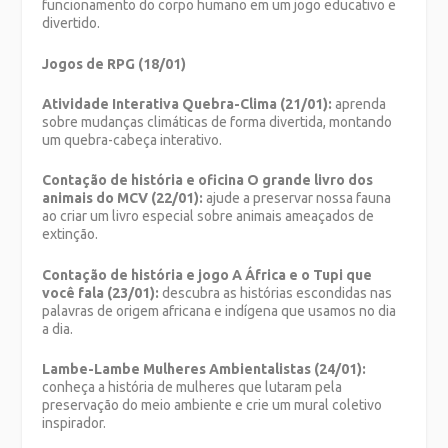
funcionamento do corpo humano em um jogo educativo e
divertido.
Jogos de RPG (18/01)
Atividade Interativa Quebra-Clima (21/01):
aprenda
sobre mudanças climáticas de forma divertida, montando
um quebra-cabeça interativo.
Contação de história e oficina O grande livro dos
animais do MCV (22/01):
ajude a preservar nossa fauna
ao criar um livro especial sobre animais ameaçados de
extinção.
Contação de história e jogo
A África e o Tupi que
você fala (23/01):
descubra as histórias escondidas nas
palavras de origem africana e indígena que usamos no dia
a dia.
Lambe-Lambe Mulheres Ambientalistas (24/01):
conheça a história de mulheres que lutaram pela
preservação do meio ambiente e crie um mural coletivo
inspirador.