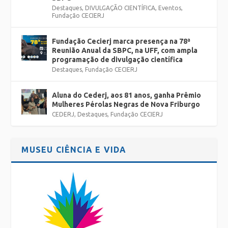
Destaques
,
DIVULGAÇÃO CIENTÍFICA
,
Eventos
,
Fundação CECIERJ
Fundação Cecierj marca presença na 78ª
Reunião Anual da SBPC, na UFF, com ampla
programação de divulgação científica
Destaques
,
Fundação CECIERJ
Aluna do Cederj, aos 81 anos, ganha Prêmio
Mulheres Pérolas Negras de Nova Friburgo
CEDERJ
,
Destaques
,
Fundação CECIERJ
MUSEU CIÊNCIA E VIDA