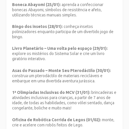
Boneca Abayomi (25/01):
aprenda a confeccionar
bonecas Abayomi, símbolos de resistência e afeto,
utilizando técnicas manuais simples.
Bingo dos insetos (28/01):
conheça insetos
polinizadores enquanto participa de um divertido jogo de
bingo.
Livro Planetário – Uma volta pelo espaço (29/01):
explore os mistérios do Sistema Solar e crie um livro
giratório interativo.
Asas do Passado – Monte Seu Pterodáctilo (30/01):
construa um pterodáctilo de materiais recicláveis e
embarque em uma divertida aventura jurássica.
1ª Olimpíadas Inclusivas do MCV (31/01):
brincadeiras e
atividades inclusivas para crianças, a partir de 7 anos de
idade, de todas as habilidades, como vôlei sentado, dança
congelante, boliche e muito mais!
Oficina de Robótica Corrida de Legos (01/02):
monte,
crie e acelere com robôs feitos de Lego.