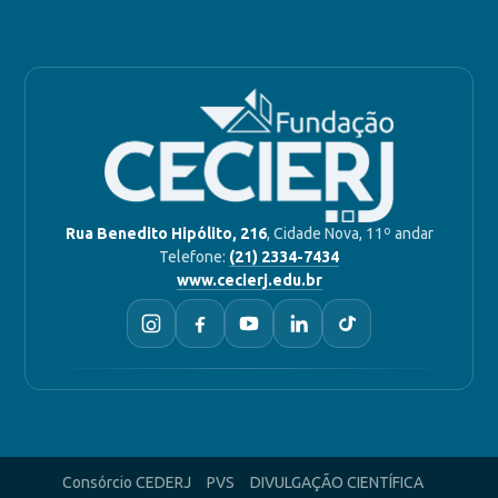
Rua Benedito Hipólito, 216
, Cidade Nova, 11º andar
Telefone:
(21) 2334-7434
www.cecierj.edu.br
Consórcio CEDERJ
PVS
DIVULGAÇÃO CIENTÍFICA