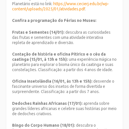
Planetário está no link:
https://www.cecierj.edu.br/wp-
content/uploads/2025/01/atividades.pdf
.
Confira a programação do Férias no Museu:
Frutas e Sementes (14/01):
descubra as curiosidades
das frutas e sementes com uma atividade interativa
repleta de aprendizado e diversão.
Contação de história e oficina Pitirico e o céu da
caatinga (15/01, à 13h e 15h):
uma experiência mágica no
planetário para explorar o bioma único da caatinga e suas
constelações. Classificação: a partir dos 4 anos de idade.
Oficina Insetolândia (16/01, às 13h e 15h):
desvende o
fascinante universo dos insetos de forma divertida e
surpreendente. Classificação: a partir dos 7 anos.
Dedoches Rainhas Africanas (17/01):
aprenda sobre
grandes líderes africanas e celebre suas histórias por meio
de dedoches criativos.
Bingo do Corpo Humano (18/01):
descubra o