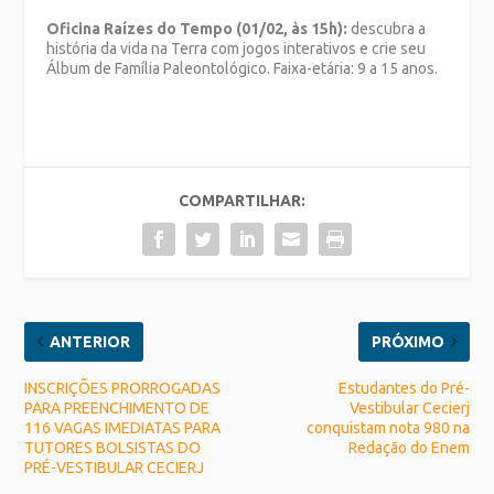
Oficina Raízes do Tempo (01/02, às 15h):
descubra a
história da vida na Terra com jogos interativos e crie seu
Álbum de Família Paleontológico. Faixa-etária: 9 a 15 anos.
COMPARTILHAR:
ANTERIOR
PRÓXIMO
INSCRIÇÕES PRORROGADAS
Estudantes do Pré-
PARA PREENCHIMENTO DE
Vestibular Cecierj
116 VAGAS IMEDIATAS PARA
conquistam nota 980 na
TUTORES BOLSISTAS DO
Redação do Enem
PRÉ-VESTIBULAR CECIERJ