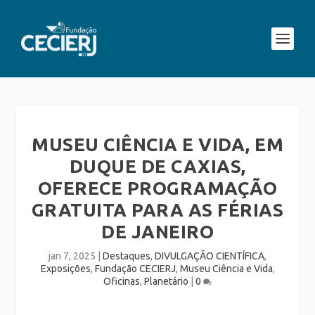
MUSEU CIÊNCIA E VIDA, EM
DUQUE DE CAXIAS,
OFERECE PROGRAMAÇÃO
GRATUITA PARA AS FÉRIAS
DE JANEIRO
jan 7, 2025
|
Destaques
,
DIVULGAÇÃO CIENTÍFICA
,
Exposições
,
Fundação CECIERJ
,
Museu Ciência e Vida
,
Oficinas
,
Planetário
|
0