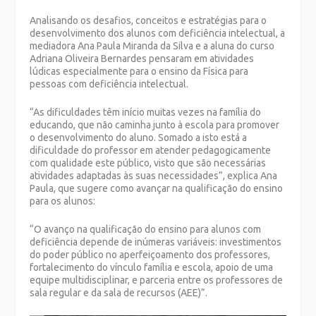
Analisando os desafios, conceitos e estratégias para o
desenvolvimento dos alunos com deficiência intelectual, a
mediadora
Ana Paula Miranda da Silva e a
aluna do curso
Adriana Oliveira Bernardes
pensaram em atividades
lúdicas especialmente para o ensino da Física para
pessoas com deficiência intelectual.
“As dificuldades têm início muitas vezes na família do
educando, que não caminha junto à escola para promover
o desenvolvimento do aluno. Somado a isto está a
dificuldade do professor em atender pedagogicamente
com qualidade este público, visto que são necessárias
atividades adaptadas às suas necessidades”, explica Ana
Paula, que sugere como avançar na qualificação do ensino
para os alunos:
“O avanço na qualificação do ensino para alunos com
deficiência depende de inúmeras variáveis: investimentos
do poder público no aperfeiçoamento dos professores,
fortalecimento do vínculo família e escola, apoio de uma
equipe multidisciplinar, e parceria entre os professores de
sala regular e da sala de recursos (AEE)”.