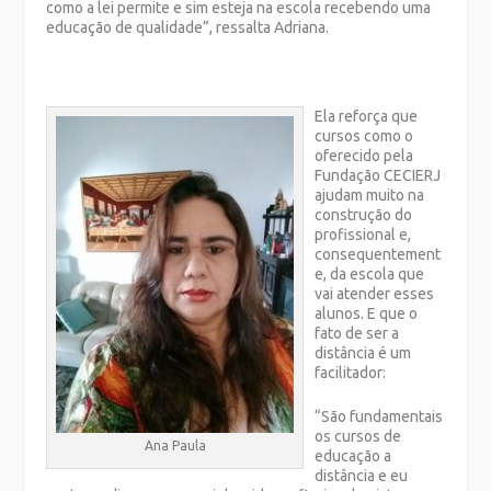
como a lei permite e sim esteja na escola recebendo uma
educação de qualidade”, ressalta Adriana.
Ela reforça que
cursos como o
oferecido pela
Fundação CECIERJ
ajudam muito na
construção do
profissional e,
consequentement
e, da escola que
vai atender esses
alunos. E que o
fato de ser a
distância é um
facilitador:
“São fundamentais
os cursos de
Ana Paula
educação a
distância e eu