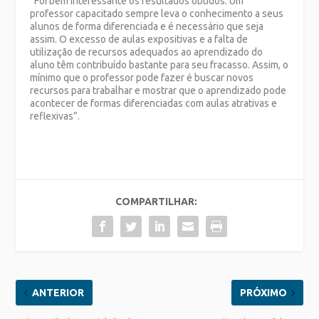
“Foi bem interessante os resultados obtidos. Um
professor capacitado sempre leva o conhecimento a seus
alunos de forma diferenciada e é necessário que seja
assim. O excesso de aulas expositivas e a falta de
utilização de recursos adequados ao aprendizado do
aluno têm contribuído bastante para seu fracasso. Assim, o
mínimo que o professor pode fazer é buscar novos
recursos para trabalhar e mostrar que o aprendizado pode
acontecer de formas diferenciadas com aulas atrativas e
reflexivas”.
COMPARTILHAR:
ANTERIOR
PRÓXIMO