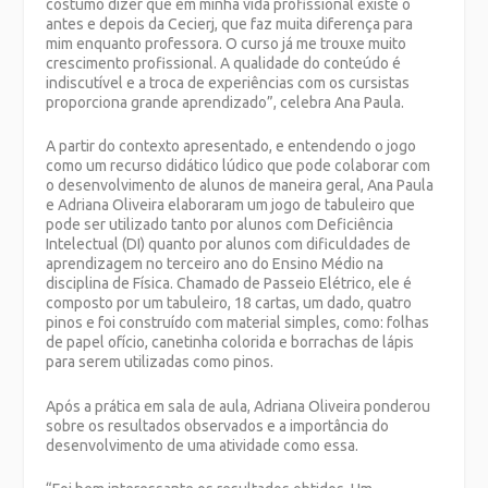
costumo dizer que em minha vida profissional existe o
antes e depois da Cecierj, que faz muita diferença para
mim enquanto professora. O curso já me trouxe muito
crescimento profissional. A qualidade do conteúdo é
indiscutível e a troca de experiências com os cursistas
proporciona grande aprendizado”, celebra Ana Paula.
A partir do contexto apresentado, e entendendo o jogo
como um recurso didático lúdico que pode colaborar com
o desenvolvimento de alunos de maneira geral, Ana Paula
e Adriana Oliveira elaboraram um jogo de tabuleiro que
pode ser utilizado tanto por alunos com Deficiência
Intelectual (DI) quanto por alunos com dificuldades de
aprendizagem no terceiro ano do Ensino Médio na
disciplina de Física. Chamado de Passeio Elétrico, ele é
composto por um tabuleiro, 18 cartas, um dado, quatro
pinos e foi construído com material simples, como: folhas
de papel ofício, canetinha colorida e borrachas de lápis
para serem utilizadas como pinos.
Após a prática em sala de aula, Adriana Oliveira ponderou
sobre os resultados observados e a importância do
desenvolvimento de uma atividade como essa.