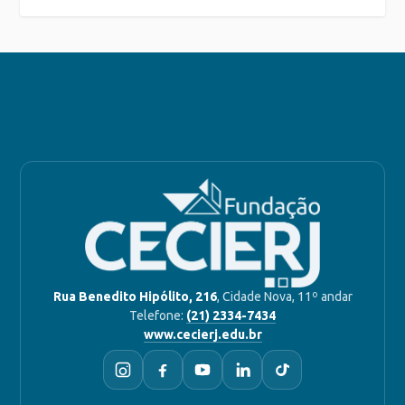
Rua Benedito Hipólito, 216
, Cidade Nova, 11º andar
Telefone:
(21) 2334-7434
www.cecierj.edu.br