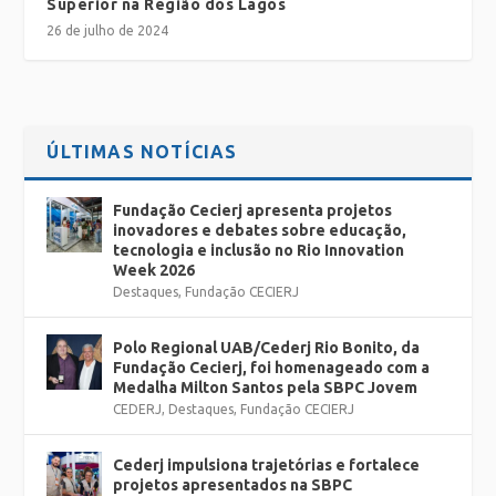
Superior na Região dos Lagos
26 de julho de 2024
ÚLTIMAS NOTÍCIAS
Fundação Cecierj apresenta projetos
inovadores e debates sobre educação,
tecnologia e inclusão no Rio Innovation
Week 2026
Destaques
,
Fundação CECIERJ
Polo Regional UAB/Cederj Rio Bonito, da
Fundação Cecierj, foi homenageado com a
Medalha Milton Santos pela SBPC Jovem
CEDERJ
,
Destaques
,
Fundação CECIERJ
Cederj impulsiona trajetórias e fortalece
projetos apresentados na SBPC