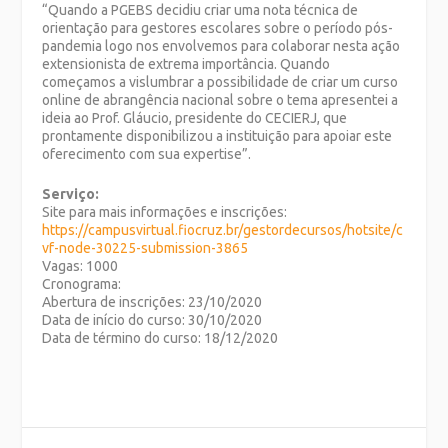
“Quando a PGEBS decidiu criar uma nota técnica de
orientação para gestores escolares sobre o período pós-
pandemia logo nos envolvemos para colaborar nesta ação
extensionista de extrema importância. Quando
começamos a vislumbrar a possibilidade de criar um curso
online de abrangência nacional sobre o tema apresentei a
ideia ao Prof. Gláucio, presidente do CECIERJ, que
prontamente disponibilizou a instituição para apoiar este
oferecimento com sua expertise”.
Serviço:
Site para mais informações e inscrições:
https://campusvirtual.fiocruz.br/gestordecursos/hotsite/c
vf-node-30225-submission-3865
Vagas: 1000
Cronograma:
Abertura de inscrições: 23/10/2020
Data de início do curso: 30/10/2020
Data de término do curso: 18/12/2020