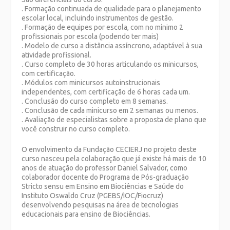
. Formação continuada de qualidade para o planejamento
escolar local, incluindo instrumentos de gestão.
. Formação de equipes por escola, com no mínimo 2
profissionais por escola (podendo ter mais)
. Modelo de curso a distância assíncrono, adaptável à sua
atividade profissional.
. Curso completo de 30 horas articulando os minicursos,
com certificação.
. Módulos com minicursos autoinstrucionais
independentes, com certificação de 6 horas cada um.
. Conclusão do curso completo em 8 semanas.
. Conclusão de cada minicurso em 2 semanas ou menos.
. Avaliação de especialistas sobre a proposta de plano que
você construir no curso completo.
O envolvimento da Fundação CECIERJ no projeto deste
curso nasceu pela colaboração que já existe há mais de 10
anos de atuação do professor Daniel Salvador, como
colaborador docente do Programa de Pós-graduação
Stricto sensu em Ensino em Biociências e Saúde do
Instituto Oswaldo Cruz (PGEBS/IOC/Fiocruz)
desenvolvendo pesquisas na área de tecnologias
educacionais para ensino de Biociências.