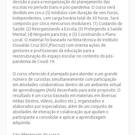
decisão e para a reorganização do planejamento das
escolas no período trans e pós-pandemia. O curso será
dividido em cinco (5) módulos com duração de seis horas,
independentes, com carga horária total de 30 horas. Será
composto por cinco minicursos modulares: (1) Cuidando da
Saúde; (2) Reorganizando a Escola; (3) Protegendo a Saúde
Mental; (4) Ninguém para trás; e (5) Construindo o Plano
Local. O material foi baseado na Nota técnica do Instituto
Oswaldo Cruz (IOC/Fiocruz) com orienta ações de
gestores e profissionais da educação para a
reestruturação do espaço escolar no contexto do pós-
pandemia de Covid-19.
O curso oferecido é planejado para atender a um grande
número de cursistas simultaneamente com participação
em atividades colaborativas dentro de um ambiente virtual
de aprendizagem (AVA) desenhado para este propósito. O
resultado é um curso baseado em materiais em diversas
mídias (textos, vídeos, áudios etc.), organizados e
elaborados por especialistas, além de um conjunto de
atividades de interação e colaboração que ajudam o
participante a consolidar e aplicar a aprendizagem
adquirida.
São diferenciais do curso: