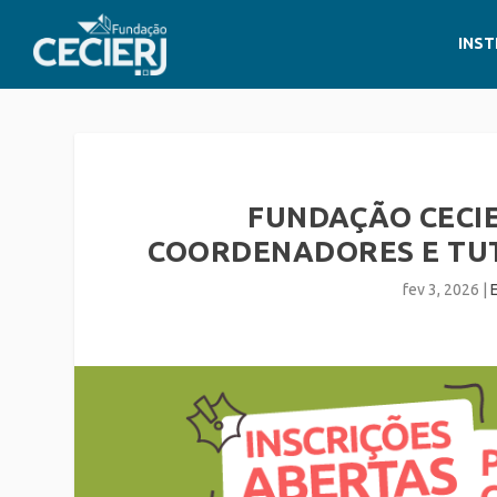
INST
FUNDAÇÃO CECIE
COORDENADORES E TUT
fev 3, 2026
|