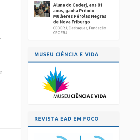
Aluna do Cederj, aos 81
anos, ganha Prêmio
Mulheres Pérolas Negras
de Nova Friburgo
CEDERJ
,
Destaques
,
Fundação
CECIERJ
.
MUSEU CIÊNCIA E VIDA
e
REVISTA EAD EM FOCO