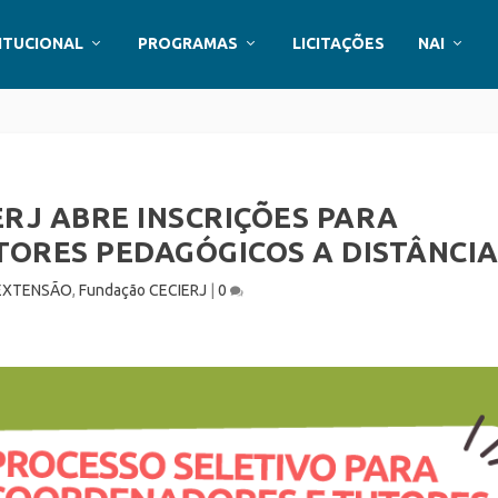
ITUCIONAL
PROGRAMAS
LICITAÇÕES
NAI
RJ ABRE INSCRIÇÕES PARA
ORES PEDAGÓGICOS A DISTÂNCI
EXTENSÃO
,
Fundação CECIERJ
|
0