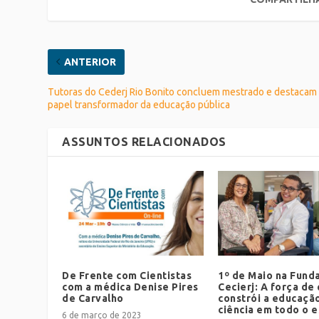
ANTERIOR
Tutoras do Cederj Rio Bonito concluem mestrado e destacam
papel transformador da educação pública
ASSUNTOS RELACIONADOS
De Frente com Cientistas
1º de Maio na Fund
com a médica Denise Pires
Cecierj: A força de
de Carvalho
constrói a educação
ciência em todo o 
6 de março de 2023