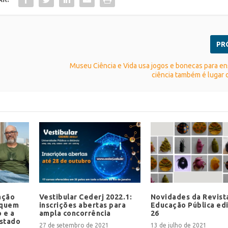
PR
Museu Ciência e Vida usa jogos e bonecas para en
ciência também é lugar
ação
Vestibular Cederj 2022.1:
Novidades da Revist
 quem
inscrições abertas para
Educação Pública ed
 e a
ampla concorrência
26
estado
27 de setembro de 2021
13 de julho de 2021