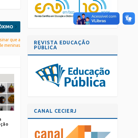
ÓXIMO
sinar que a
REVISTA EDUCAÇÃO
 de meninas
PÚBLICA
CANAL CECIERJ
a
ição