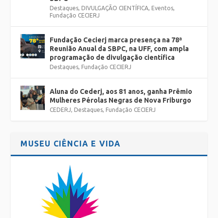
Destaques
,
DIVULGAÇÃO CIENTÍFICA
,
Eventos
,
Fundação CECIERJ
Fundação Cecierj marca presença na 78ª
Reunião Anual da SBPC, na UFF, com ampla
programação de divulgação científica
Destaques
,
Fundação CECIERJ
Aluna do Cederj, aos 81 anos, ganha Prêmio
Mulheres Pérolas Negras de Nova Friburgo
CEDERJ
,
Destaques
,
Fundação CECIERJ
MUSEU CIÊNCIA E VIDA