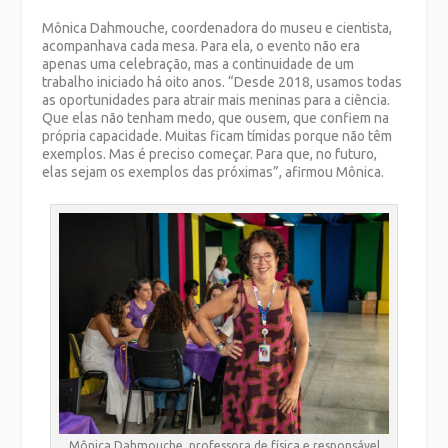
Mônica Dahmouche, coordenadora do museu e cientista,
acompanhava cada mesa. Para ela, o evento não era
apenas uma celebração, mas a continuidade de um
trabalho iniciado há oito anos. “Desde 2018, usamos todas
as oportunidades para atrair mais meninas para a ciência.
Que elas não tenham medo, que ousem, que confiem na
própria capacidade. Muitas ficam tímidas porque não têm
exemplos. Mas é preciso começar. Para que, no futuro,
elas sejam os exemplos das próximas”, afirmou Mônica.
Mônica Dahmouche, professora de física e responsável