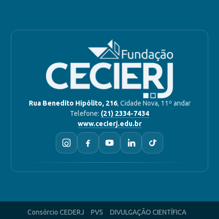
Rua Benedito Hipólito, 216
, Cidade Nova, 11º andar
Telefone:
(21) 2334-7434
www.cecierj.edu.br
Consórcio CEDERJ
PVS
DIVULGAÇÃO CIENTÍFICA