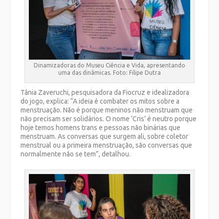
Dinamizadoras do Museu Ciência e Vida, apresentando
uma das dinâmicas. Foto: Filipe Dutra
Tânia Zaveruchi, pesquisadora da Fiocruz e idealizadora
do jogo, explica: “A ideia é combater os mitos sobre a
menstruação. Não é porque meninos não menstruam que
não precisam ser solidários. O nome ‘Cris’ é neutro porque
hoje temos homens trans e pessoas não binárias que
menstruam. As conversas que surgem ali, sobre coletor
menstrual ou a primeira menstruação, são conversas que
normalmente não se tem”, detalhou.