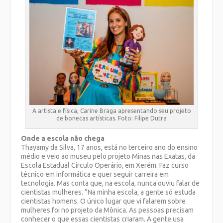
A artista e física, Carine Braga apresentando seu projeto
de bonecas artísticas. Foto: Filipe Dutra
Onde a escola não chega
Thayamy da Silva, 17 anos, está no terceiro ano do ensino
médio e veio ao museu pelo projeto Minas nas Exatas, da
Escola Estadual Círculo Operário, em Xerém. Faz curso
técnico em informática e quer seguir carreira em
tecnologia. Mas conta que, na escola, nunca ouviu falar de
cientistas mulheres. “Na minha escola, a gente só estuda
cientistas homens. O único lugar que vi falarem sobre
mulheres foi no projeto da Mônica. As pessoas precisam
conhecer o que essas cientistas criaram. A gente usa