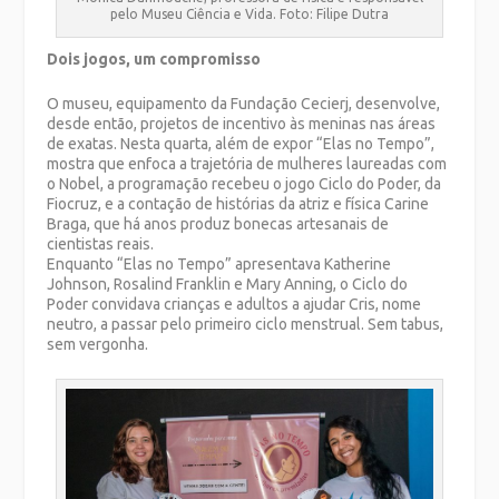
pelo Museu Ciência e Vida. Foto: Filipe Dutra
Dois jogos, um compromisso
O museu, equipamento da Fundação Cecierj, desenvolve,
desde então, projetos de incentivo às meninas nas áreas
de exatas. Nesta quarta, além de expor “Elas no Tempo”,
mostra que enfoca a trajetória de mulheres laureadas com
o Nobel, a programação recebeu o jogo Ciclo do Poder, da
Fiocruz, e a contação de histórias da atriz e física Carine
Braga, que há anos produz bonecas artesanais de
cientistas reais.
Enquanto “Elas no Tempo” apresentava Katherine
Johnson, Rosalind Franklin e Mary Anning, o Ciclo do
Poder convidava crianças e adultos a ajudar Cris, nome
neutro, a passar pelo primeiro ciclo menstrual. Sem tabus,
sem vergonha.