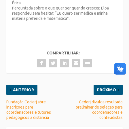
Érica.
Perguntada sobre o que quer ser quando crescer, Eloá
respondeu sem hesitar: “Eu quero ser médica e minha
matéria preferida é matemática”.
COMPARTILHAR:
ANTERIOR
PRÓXIMO
Fundação Cecierj abre
Cederj divulga resultado
inscrições para
preliminar de seleção para
coordenadores e tutores
coordenadores e
pedagógicos a distância
conteudistas