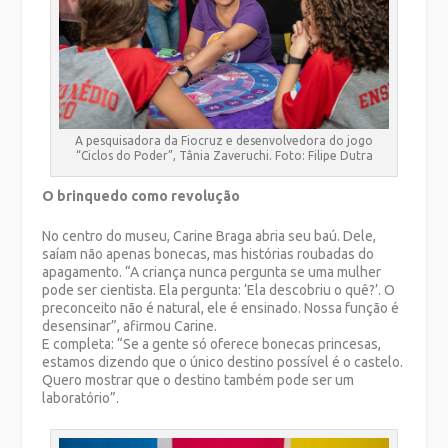
A pesquisadora da Fiocruz e desenvolvedora do jogo
“Ciclos do Poder”, Tânia Zaveruchi. Foto: Filipe Dutra
O brinquedo como revolução
No centro do museu, Carine Braga abria seu baú. Dele,
saíam não apenas bonecas, mas histórias roubadas do
apagamento. “A criança nunca pergunta se uma mulher
pode ser cientista. Ela pergunta: ‘Ela descobriu o quê?’. O
preconceito não é natural, ele é ensinado. Nossa função é
desensinar”, afirmou Carine.
E completa: “Se a gente só oferece bonecas princesas,
estamos dizendo que o único destino possível é o castelo.
Quero mostrar que o destino também pode ser um
laboratório”.