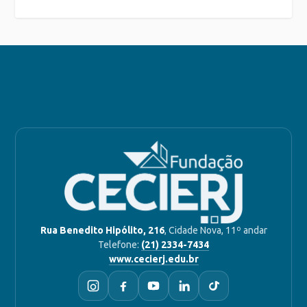
Rua Benedito Hipólito, 216
, Cidade Nova, 11º andar
Telefone:
(21) 2334-7434
www.cecierj.edu.br