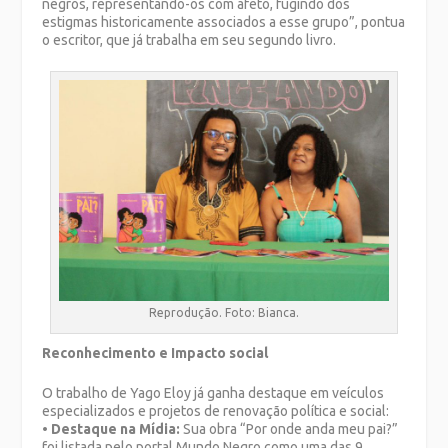
negros, representando-os com afeto, fugindo dos
estigmas historicamente associados a esse grupo”, pontua
o escritor, que já trabalha em seu segundo livro.
Reprodução. Foto: Bianca.
Reconhecimento e Impacto social
O trabalho de Yago Eloy já ganha destaque em veículos
especializados e projetos de renovação política e social:
•
Destaque na Mídia:
Sua obra “Por onde anda meu pai?”
foi listada pelo portal Mundo Negro como uma das 9