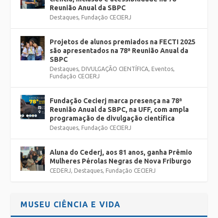
Reunião Anual da SBPC
Destaques
,
Fundação CECIERJ
Projetos de alunos premiados na FECTI 2025
são apresentados na 78ª Reunião Anual da
SBPC
Destaques
,
DIVULGAÇÃO CIENTÍFICA
,
Eventos
,
Fundação CECIERJ
Fundação Cecierj marca presença na 78ª
Reunião Anual da SBPC, na UFF, com ampla
programação de divulgação científica
Destaques
,
Fundação CECIERJ
Aluna do Cederj, aos 81 anos, ganha Prêmio
Mulheres Pérolas Negras de Nova Friburgo
CEDERJ
,
Destaques
,
Fundação CECIERJ
MUSEU CIÊNCIA E VIDA