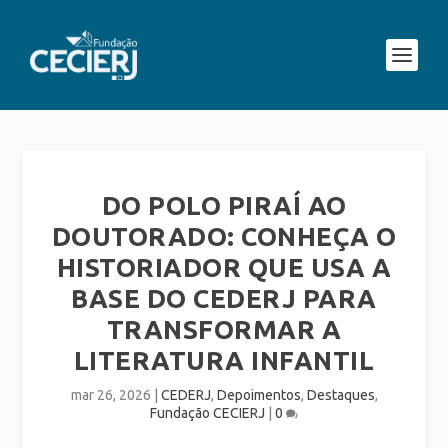
DO POLO PIRAÍ AO
DOUTORADO: CONHEÇA O
HISTORIADOR QUE USA A
BASE DO CEDERJ PARA
TRANSFORMAR A
LITERATURA INFANTIL
mar 26, 2026
|
CEDERJ
,
Depoimentos
,
Destaques
,
Fundação CECIERJ
|
0