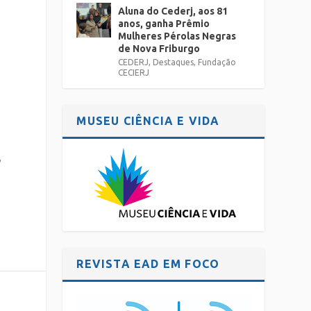
Aluna do Cederj, aos 81
anos, ganha Prêmio
Mulheres Pérolas Negras
de Nova Friburgo
CEDERJ
,
Destaques
,
Fundação
CECIERJ
MUSEU CIÊNCIA E VIDA
,
l
REVISTA EAD EM FOCO