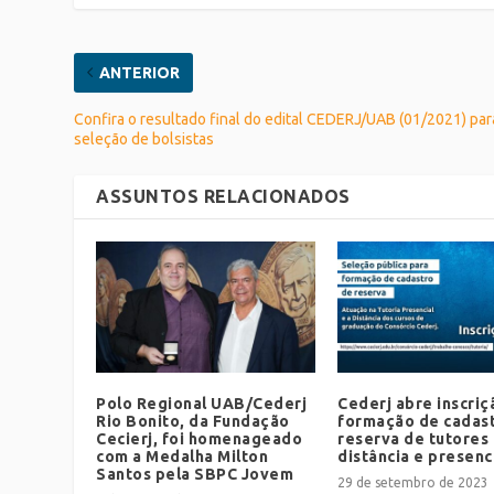
ANTERIOR
Confira o resultado final do edital CEDERJ/UAB (01/2021) par
seleção de bolsistas
ASSUNTOS RELACIONADOS
Polo Regional UAB/Cederj
Cederj abre inscriç
Rio Bonito, da Fundação
formação de cadas
Cecierj, foi homenageado
reserva de tutores 
com a Medalha Milton
distância e presenc
Santos pela SBPC Jovem
29 de setembro de 2023