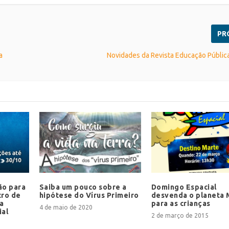
PR
a
Novidades da Revista Educação Públic
ão para
Saiba um pouco sobre a
Domingo Espacial
tro de
hipótese do Vírus Primeiro
desvenda o planeta 
a
para as crianças
4 de maio de 2020
ial
2 de março de 2015