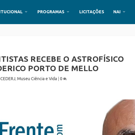
ITUCIONAL
PROGRAMAS
LICITAÇÕES
NAI
TISTAS RECEBE O ASTROFÍSICO
DERICO PORTO DE MELLO
|
CEDERJ
,
Museu Ciência e Vida
|
0