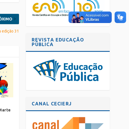
ÓXIMO
a edição 31
REVISTA EDUCAÇÃO
PÚBLICA
CANAL CECIERJ
Marte