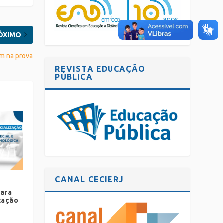
ÓXIMO
em na prova
REVISTA EDUCAÇÃO
PÚBLICA
CANAL CECIERJ
para
cação