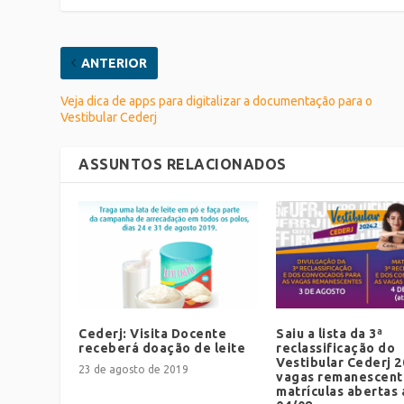
ANTERIOR
Veja dica de apps para digitalizar a documentação para o
Vestibular Cederj
ASSUNTOS RELACIONADOS
Cederj: Visita Docente
Saiu a lista da 3ª
receberá doação de leite
reclassificação do
Vestibular Cederj 2
23 de agosto de 2019
vagas remanescent
matrículas abertas 