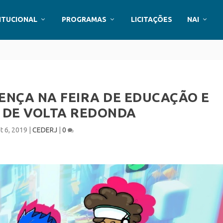
ITUCIONAL
PROGRAMAS
LICITAÇÕES
NAI
ENÇA NA FEIRA DE EDUCAÇÃO E
 DE VOLTA REDONDA
t 6, 2019
|
CEDERJ
|
0