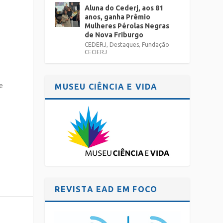
Aluna do Cederj, aos 81
anos, ganha Prêmio
Mulheres Pérolas Negras
de Nova Friburgo
CEDERJ
,
Destaques
,
Fundação
CECIERJ
e
MUSEU CIÊNCIA E VIDA
REVISTA EAD EM FOCO