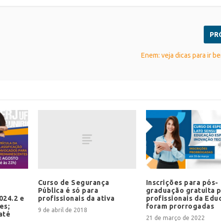
PR
Enem: veja dicas para ir b
Curso de Segurança
Inscrições para pós-
Pública é só para
graduação gratuita 
profissionais da ativa
024.2 e
profissionais da Edu
es;
foram prorrogadas
9 de abril de 2018
até
21 de março de 2022