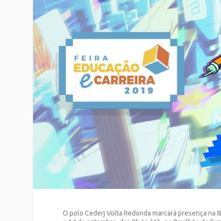
O polo Cederj Volta Redonda marcará presença na III