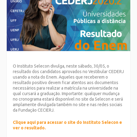
O Instituto Selecon divulga, neste sábado, 30/05, o
resultado dos candidatos aprovados no Vestibular CEDERJ
usando a nota do Enem. Aqueles que receberem o
resultado positivo devem ficar atentos aos documentos
necessários para realizar a matrícula na universidade na
qual cursará a graduação. Importante: qualquer mudança
no cronograma estará disponível no site da Selecon e será
amplamente divulgada também no site e nas redes sociais
da Fundação CECIERJ.
Clique aqui para acessar o site do Instituto Selecon e
ver o resultado.