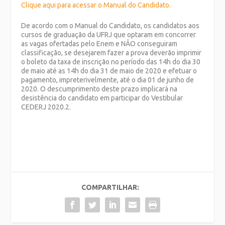
Clique aqui para acessar o Manual do Candidato.
De acordo com o Manual do Candidato, os candidatos aos
cursos de graduação da UFRJ que optaram em concorrer
as vagas ofertadas pelo Enem e NÃO conseguiram
classificação, se desejarem fazer a prova deverão imprimir
o boleto da taxa de inscrição no período das 14h do dia 30
de maio até as 14h do dia 31 de maio de 2020 e efetuar o
pagamento, impreterivelmente, até o dia 01 de junho de
2020. O descumprimento deste prazo implicará na
desistência do candidato em participar do Vestibular
CEDERJ 2020.2.
COMPARTILHAR: