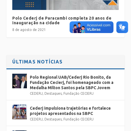
Polo Cederj de Paracambi completa 20 anos de
inauguração na cidade
8 de agosto de 2021
ÚLTIMAS NOTÍCIAS
Polo Regional UAB/Cederj Rio Bonito, da
Fundação Cecierj, foi homenageado com a
Medalha Milton Santos pela SBPC Jovem
CEDERJ
,
Destaques
,
Fundação CECIERJ
Cederj impulsiona trajetórias e fortalece
projetos apresentados na SBPC
CEDERJ
,
Destaques
,
Fundação CECIERJ