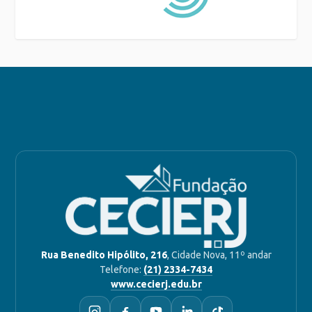
Rua Benedito Hipólito, 216
, Cidade Nova, 11º andar
Telefone:
(21) 2334-7434
www.cecierj.edu.br