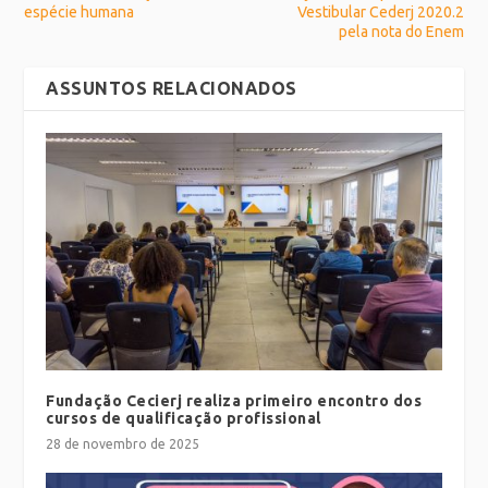
espécie humana
Vestibular Cederj 2020.2
pela nota do Enem
ASSUNTOS RELACIONADOS
Fundação Cecierj realiza primeiro encontro dos
cursos de qualificação profissional
28 de novembro de 2025