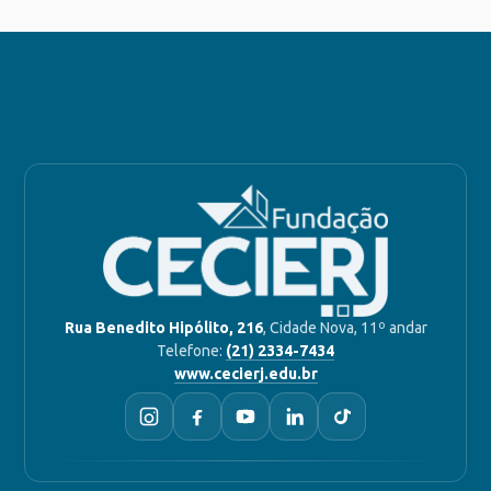
Rua Benedito Hipólito, 216
, Cidade Nova, 11º andar
Telefone:
(21) 2334-7434
www.cecierj.edu.br