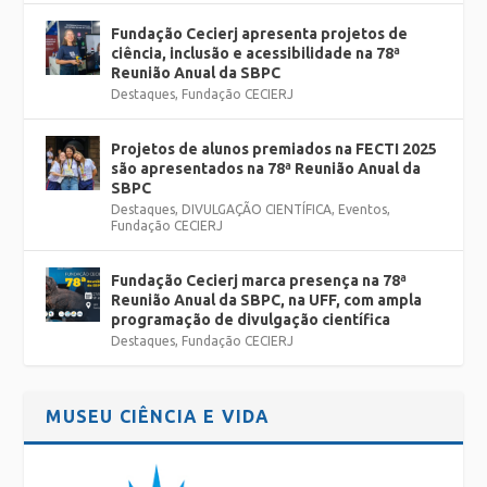
Fundação Cecierj apresenta projetos de
ciência, inclusão e acessibilidade na 78ª
Reunião Anual da SBPC
Destaques
,
Fundação CECIERJ
Projetos de alunos premiados na FECTI 2025
são apresentados na 78ª Reunião Anual da
SBPC
Destaques
,
DIVULGAÇÃO CIENTÍFICA
,
Eventos
,
Fundação CECIERJ
Fundação Cecierj marca presença na 78ª
Reunião Anual da SBPC, na UFF, com ampla
programação de divulgação científica
Destaques
,
Fundação CECIERJ
MUSEU CIÊNCIA E VIDA