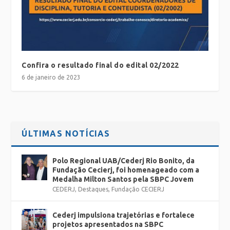
Confira o resultado final do edital 02/2022
6 de janeiro de 2023
ÚLTIMAS NOTÍCIAS
Polo Regional UAB/Cederj Rio Bonito, da
Fundação Cecierj, foi homenageado com a
Medalha Milton Santos pela SBPC Jovem
CEDERJ
,
Destaques
,
Fundação CECIERJ
Cederj impulsiona trajetórias e fortalece
projetos apresentados na SBPC