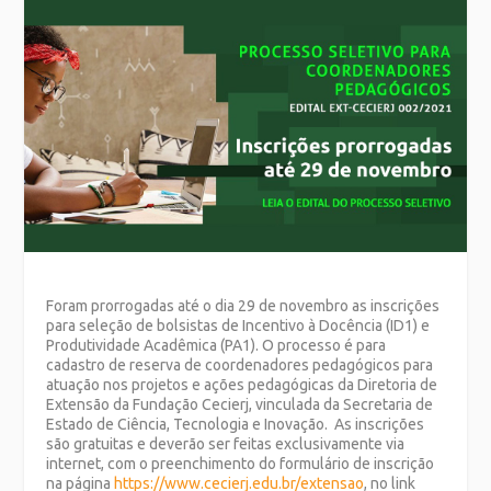
Foram prorrogadas até o dia 29 de novembro as inscrições
para seleção de bolsistas de Incentivo à Docência (ID1) e
Produtividade Acadêmica (PA1). O processo é para
cadastro de reserva de coordenadores pedagógicos para
atuação nos projetos e ações pedagógicas da Diretoria de
Extensão da Fundação Cecierj, vinculada da Secretaria de
Estado de Ciência, Tecnologia e Inovação. As inscrições
são gratuitas e deverão ser feitas exclusivamente via
internet, com o preenchimento do formulário de inscrição
na página
https://www.cecierj.edu.br/extensao
, no link