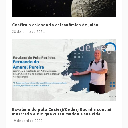
Confira o calendário astronômico de julho
28 de junho de 2024
Ex-aluno do polo Cecierj/Cederj Rocinha conclui
mestrado e diz que curso mudou a sua vida
19 de abril de 2022