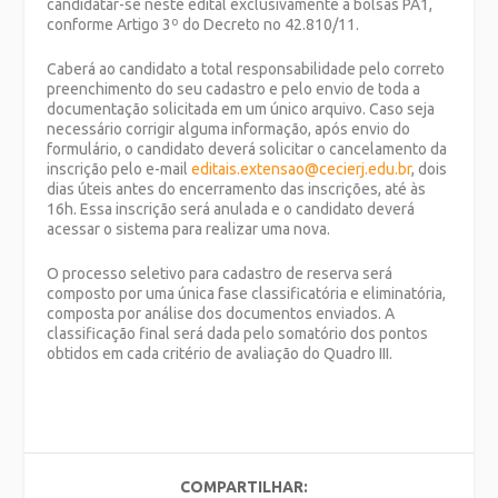
candidatar-se neste edital exclusivamente a bolsas PA1,
conforme Artigo 3º do Decreto no 42.810/11.
Caberá ao candidato a total responsabilidade pelo correto
preenchimento do seu cadastro e pelo envio de toda a
documentação solicitada em um único arquivo. Caso seja
necessário corrigir alguma informação, após envio do
formulário, o candidato deverá solicitar o cancelamento da
inscrição pelo e-mail
editais.extensao@cecierj.edu.br
, dois
dias úteis antes do encerramento das inscrições, até às
16h. Essa inscrição será anulada e o candidato deverá
acessar o sistema para realizar uma nova.
O processo seletivo para cadastro de reserva será
composto por uma única fase classificatória e eliminatória,
composta por análise dos documentos enviados. A
classificação final será dada pelo somatório dos pontos
obtidos em cada critério de avaliação do Quadro III.
COMPARTILHAR: