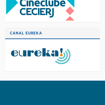
CANAL EUREKA