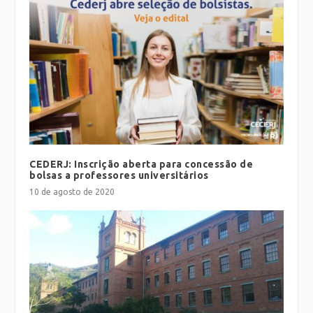
CEDERJ: Inscrição aberta para concessão de
bolsas a professores universitários
10 de agosto de 2020