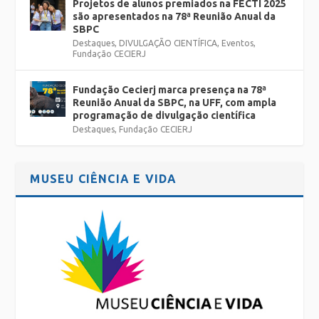
Projetos de alunos premiados na FECTI 2025
são apresentados na 78ª Reunião Anual da
SBPC
Destaques
,
DIVULGAÇÃO CIENTÍFICA
,
Eventos
,
Fundação CECIERJ
Fundação Cecierj marca presença na 78ª
Reunião Anual da SBPC, na UFF, com ampla
programação de divulgação científica
Destaques
,
Fundação CECIERJ
MUSEU CIÊNCIA E VIDA