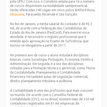
pela UFRJ. Com isso, o Convênio amplia para 16 o número
de cursos disponíveis na modalidade semipresencial.
Serão oferecidas 240 vagas em cinco polos: Belford Roxo,
Miracema
, Paracambi, Resende e São Gonçalo.
No Rio de Janeiro, a média salarial do contador é de R$ 3
mil, de acordo com a Federação dos Contabilistas do
Estado do Rio de Janeiro (FedCont). Para exercer essa
atividade, é necessário o registro profissional que é
emitido após aprovação no Exame de Suficiência, que
tornou-se obrigatório a partir de 2011.
No primeiro ano de curso o aluno estudará disciplinas
básicas, como Sociologia, Português, Economia, Direito e
Administração. Em seguida, é a vez das disciplinas
voltadas para a formação técnica e gerencial, como Teoria
da Contabilidade, Planejamento e Contabilidade
Financeira. Há também aulas de Legislação comercial,
direito, planejamento tributário e auditoria.
A Contabilidade é uma das profissões que mais crescem
no mundo. De acordo com o Conselho Federal de
Contabilidade (CFC), só no Brasil, existem mais de 350 mil
contadores registrados em 61 mil empresas de