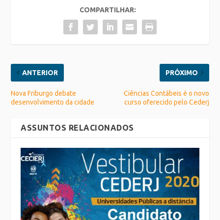
COMPARTILHAR:
ANTERIOR
PRÓXIMO
Nova Friburgo debate
Ciências Contábeis é o novo
desenvolvimento da cidade
curso oferecido pelo Cederj
ASSUNTOS RELACIONADOS