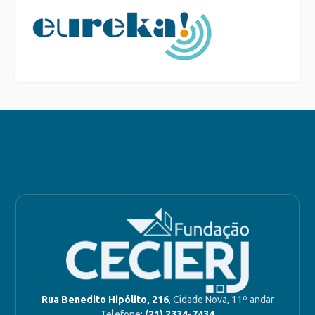
Rua Benedito Hipólito, 216
, Cidade Nova, 11º andar
Telefone:
(21) 2334-7434