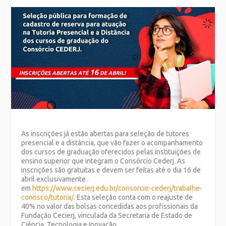
As inscrições já estão abertas para seleção de tutores
presencial e a distância, que vão fazer o acompanhamento
dos cursos de graduação oferecidos pelas instituições de
ensino superior que integram o Consórcio Cederj. As
inscrições são gratuitas e devem ser feitas até o dia 16 de
abril exclusivamente
em
https://www.cecierj.edu.br/consorcio-cederj/trabalhe-
conosco/tutoria/
.
Esta seleção conta com o reajuste de
40% no valor das bolsas concedidas aos profissionais da
Fundação Cecierj, vinculada da Secretaria de Estado de
Ciência, Tecnologia e Inovação.