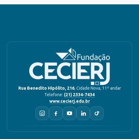
Rua Benedito Hipólito, 216
, Cidade Nova, 11º andar
Telefone:
(21) 2334-7434
www.cecierj.edu.br