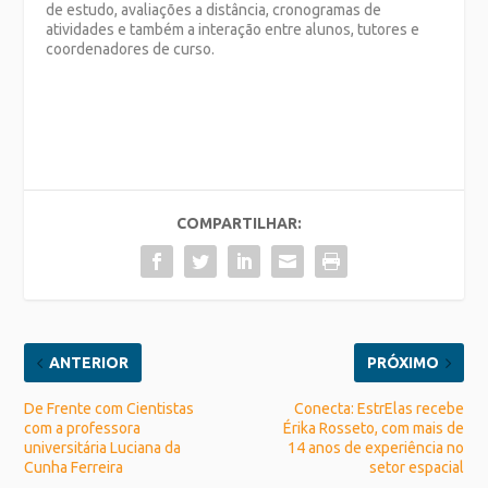
de estudo, avaliações a distância, cronogramas de
atividades e também a interação entre alunos, tutores e
coordenadores de curso.
COMPARTILHAR:
ANTERIOR
PRÓXIMO
De Frente com Cientistas
Conecta: EstrElas recebe
com a professora
Érika Rosseto, com mais de
universitária Luciana da
14 anos de experiência no
Cunha Ferreira
setor espacial