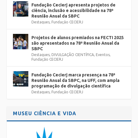
Fundação Cecierj apresenta projetos de
ciência, inclusão e acessibilidade na 78ª
Reunião Anual da SBPC
Destaques
,
Fundação CECIERJ
Projetos de alunos premiados na FECTI 2025
são apresentados na 78ª Reunião Anual da
SBPC
Destaques
,
DIVULGAÇÃO CIENTÍFICA
,
Eventos
,
Fundação CECIERJ
Fundação Cecierj marca presença na 78ª
Reunião Anual da SBPC, na UFF, com ampla
programação de divulgação científica
Destaques
,
Fundação CECIERJ
MUSEU CIÊNCIA E VIDA