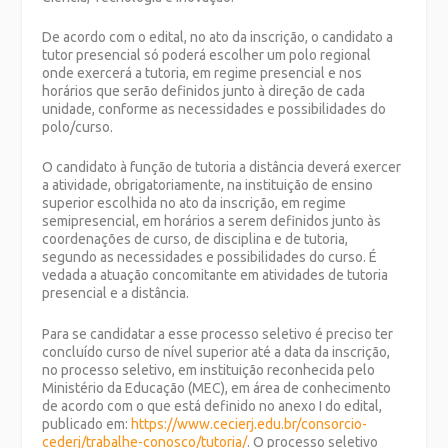
De acordo com o edital, no ato da inscrição, o candidato a
tutor presencial só poderá escolher um polo regional
onde exercerá a tutoria, em regime presencial e nos
horários que serão definidos junto à direção de cada
unidade, conforme as necessidades e possibilidades do
polo/curso.
O candidato à função de tutoria a distância deverá exercer
a atividade, obrigatoriamente, na instituição de ensino
superior escolhida no ato da inscrição, em regime
semipresencial, em horários a serem definidos junto às
coordenações de curso, de disciplina e de tutoria,
segundo as necessidades e possibilidades do curso. É
vedada a atuação concomitante em atividades de tutoria
presencial e a distância.
Para se candidatar a esse processo seletivo é preciso ter
concluído curso de nível superior até a data da inscrição,
no processo seletivo, em instituição reconhecida pelo
Ministério da Educação (MEC), em área de conhecimento
de acordo com o que está definido no anexo I do edital,
publicado em:
https://www.cecierj.edu.br/consorcio-
cederj/trabalhe-conosco/tutoria/
. O processo seletivo