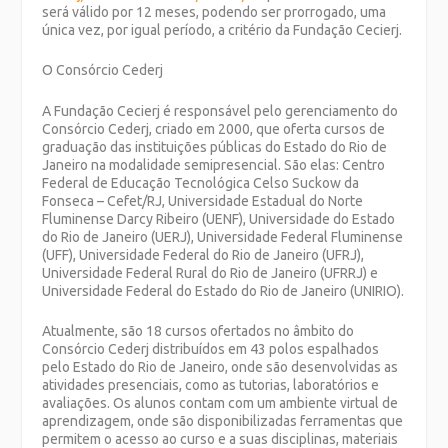
será válido por 12 meses, podendo ser prorrogado, uma
única vez, por igual período, a critério da Fundação Cecierj.
O Consórcio Cederj
A Fundação Cecierj é responsável pelo gerenciamento do
Consórcio Cederj, criado em 2000, que oferta cursos de
graduação das instituições públicas do Estado do Rio de
Janeiro na modalidade semipresencial. São elas: Centro
Federal de Educação Tecnológica Celso Suckow da
Fonseca – Cefet/RJ, Universidade Estadual do Norte
Fluminense Darcy Ribeiro (UENF), Universidade do Estado
do Rio de Janeiro (UERJ), Universidade Federal Fluminense
(UFF), Universidade Federal do Rio de Janeiro (UFRJ),
Universidade Federal Rural do Rio de Janeiro (UFRRJ) e
Universidade Federal do Estado do Rio de Janeiro (UNIRIO).
Atualmente, são 18 cursos ofertados no âmbito do
Consórcio Cederj distribuídos em 43 polos espalhados
pelo Estado do Rio de Janeiro, onde são desenvolvidas as
atividades presenciais, como as tutorias, laboratórios e
avaliações. Os alunos contam com um ambiente virtual de
aprendizagem, onde são disponibilizadas ferramentas que
permitem o acesso ao curso e a suas disciplinas, materiais