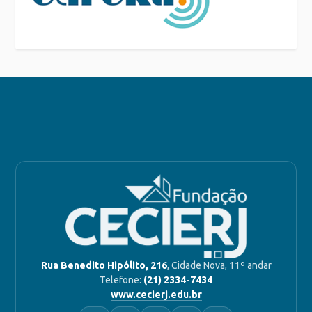
Rua Benedito Hipólito, 216
, Cidade Nova, 11º andar
Telefone:
(21) 2334-7434
www.cecierj.edu.br