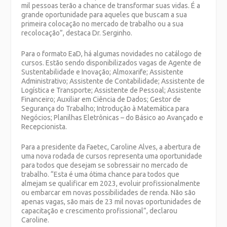
mil pessoas terão a chance de transformar suas vidas. É a
grande oportunidade para aqueles que buscam a sua
primeira colocação no mercado de trabalho ou a sua
recolocação”, destaca Dr. Serginho.
Para o formato EaD, há algumas novidades no catálogo de
cursos. Estão sendo disponibilizados vagas de Agente de
Sustentabilidade e Inovação; Almoxarife; Assistente
Administrativo; Assistente de Contabilidade; Assistente de
Logística e Transporte; Assistente de Pessoal; Assistente
Financeiro; Auxiliar em Ciência de Dados; Gestor de
Segurança do Trabalho; Introdução à Matemática para
Negócios; Planilhas Eletrônicas – do Básico ao Avançado e
Recepcionista.
Para a presidente da Faetec, Caroline Alves, a abertura de
uma nova rodada de cursos representa uma oportunidade
para todos que desejam se sobressair no mercado de
trabalho. “Esta é uma ótima chance para todos que
almejam se qualificar em 2023, evoluir profissionalmente
ou embarcar em novas possibilidades de renda. Não são
apenas vagas, são mais de 23 mil novas oportunidades de
capacitação e crescimento profissional”, declarou
Caroline.