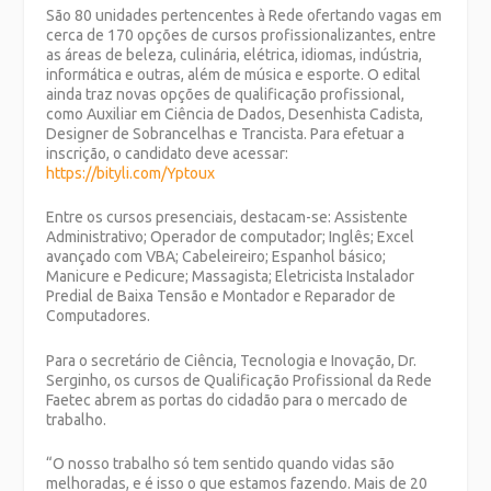
São 80 unidades pertencentes à Rede ofertando vagas em
cerca de 170 opções de cursos profissionalizantes, entre
as áreas de beleza, culinária, elétrica, idiomas, indústria,
informática e outras, além de música e esporte. O edital
ainda traz novas opções de qualificação profissional,
como Auxiliar em Ciência de Dados, Desenhista Cadista,
Designer de Sobrancelhas e Trancista. Para efetuar a
inscrição, o candidato deve acessar:
https://bityli.com/Yptoux
Entre os cursos presenciais, destacam-se: Assistente
Administrativo; Operador de computador; Inglês; Excel
avançado com VBA; Cabeleireiro; Espanhol básico;
Manicure e Pedicure; Massagista; Eletricista Instalador
Predial de Baixa Tensão e Montador e Reparador de
Computadores.
Para o secretário de Ciência, Tecnologia e Inovação, Dr.
Serginho, os cursos de Qualificação Profissional da Rede
Faetec abrem as portas do cidadão para o mercado de
trabalho.
“O nosso trabalho só tem sentido quando vidas são
melhoradas, e é isso o que estamos fazendo. Mais de 20