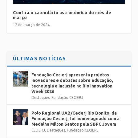
Confira o calendário astronômico do mês de
março
12 de março de 2024
ÚLTIMAS NOTÍCIAS
Fundação Cecierj apresenta projetos
inovadores e debates sobre educação,
tecnologia e inclusão no Rio Innovation
Week 2026
Destaques
,
Fundação CECIERJ
Polo Regional UAB/Cederj Rio Bonito, da
Fundação Cecierj, foi homenageado com a
Medalha Milton Santos pela SBPC Jovem
CEDERJ
,
Destaques
,
Fundação CECIERJ