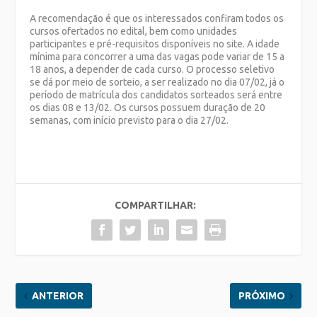
A recomendação é que os interessados confiram todos os
cursos ofertados no edital, bem como unidades
participantes e pré-requisitos disponíveis no site. A idade
mínima para concorrer a uma das vagas pode variar de 15 a
18 anos, a depender de cada curso. O processo seletivo
se dá por meio de sorteio, a ser realizado no dia 07/02, já o
período de matrícula dos candidatos sorteados será entre
os dias 08 e 13/02. Os cursos possuem duração de 20
semanas, com início previsto para o dia 27/02.
COMPARTILHAR:
ANTERIOR
PRÓXIMO