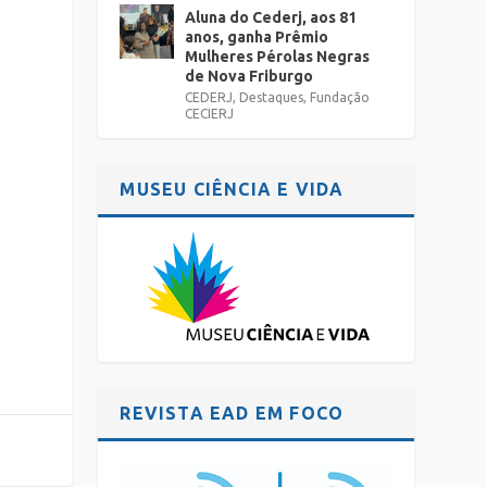
Aluna do Cederj, aos 81
anos, ganha Prêmio
Mulheres Pérolas Negras
de Nova Friburgo
CEDERJ
,
Destaques
,
Fundação
CECIERJ
MUSEU CIÊNCIA E VIDA
REVISTA EAD EM FOCO