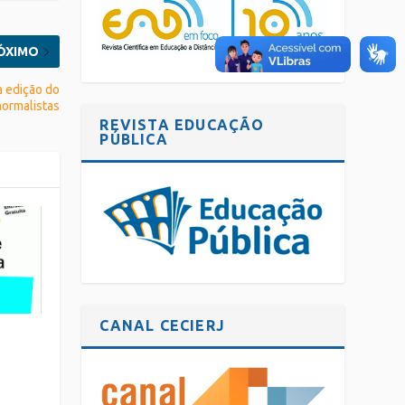
ÓXIMO
a edição do
normalistas
REVISTA EDUCAÇÃO
PÚBLICA
CANAL CECIERJ