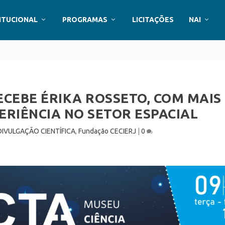
ITUCIONAL
PROGRAMAS
LICITAÇÕES
NAI
ECEBE ÉRIKA ROSSETO, COM MAIS
ERIÊNCIA NO SETOR ESPACIAL
DIVULGAÇÃO CIENTÍFICA
,
Fundação CECIERJ
|
0