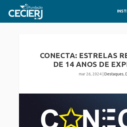
INST
CONECTA: ESTRELAS R
DE 14 ANOS DE EXP
mar 26, 2024
|
Destaques
,