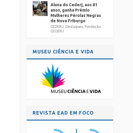
Aluna do Cederj, aos 81
anos, ganha Prêmio
Mulheres Pérolas Negras
de Nova Friburgo
CEDERJ
,
Destaques
,
Fundação
CECIERJ
MUSEU CIÊNCIA E VIDA
REVISTA EAD EM FOCO