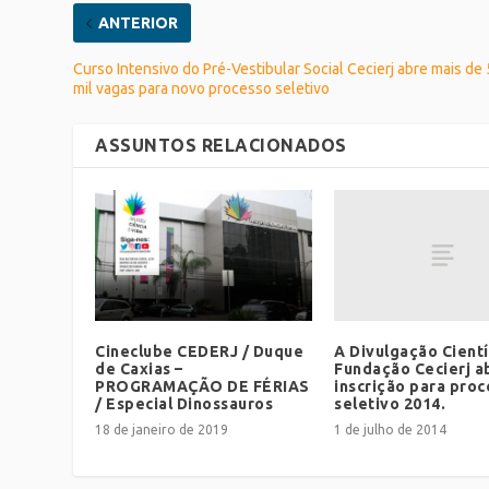
ANTERIOR
Curso Intensivo do Pré-Vestibular Social Cecierj abre mais de 
mil vagas para novo processo seletivo
ASSUNTOS RELACIONADOS
A Divulgação Cientí
Cineclube CEDERJ / Duque
Fundação Cecierj a
de Caxias –
inscrição para pro
PROGRAMAÇÃO DE FÉRIAS
seletivo 2014.
/ Especial Dinossauros
1 de julho de 2014
18 de janeiro de 2019