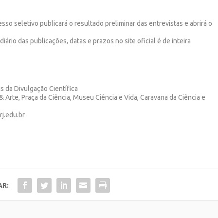
so seletivo publicará o resultado preliminar das entrevistas e abrirá o
rio das publicações, datas e prazos no site oficial é de inteira
is da Divulgação Científica
& Arte, Praça da Ciência, Museu Ciência e Vida, Caravana da Ciência e
rj.edu.br
AR: