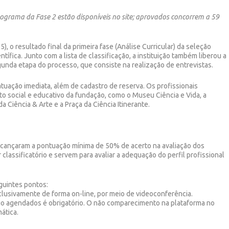
nograma da Fase 2 estão disponíveis no site; aprovados concorrem a 59
), o resultado final da primeira fase (Análise Curricular) da seleção
ntífica. Junto com a lista de classificação, a instituição também liberou a
unda etapa do processo, que consiste na realização de entrevistas.
atuação imediata, além de cadastro de reserva. Os profissionais
to social e educativo da fundação, como o Museu Ciência e Vida, a
a Ciência & Arte e a Praça da Ciência Itinerante.
lcançaram a pontuação mínima de 50% de acerto na avaliação dos
classificatório e servem para avaliar a adequação do perfil profissional
guintes pontos:
exclusivamente de forma on-line, por meio de videoconferência.
rário agendados é obrigatório. O não comparecimento na plataforma no
ática.