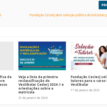
PR
5
Fundação Cecierj abre seleção pública de bolsistas 
fica da
Veja a lista da primeira
Fundação Cecierj sel
bre
reclassificação do
tutores para o curso
cesso
Vestibular Cederj 2024.1 e
Vestibular
orientações sobre a
17 de janeiro de 2023
matrícula
23 de janeiro de 2024