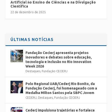
Artificial no Ensino de Ciências e na Divulgação
Científica
22 de dezembro de 2025
ÚLTIMAS NOTÍCIAS
Fundação Cecierj apresenta projetos
inovadores e debates sobre educação,
tecnologia e inclusão no Rio Innovation
Week 2026
Destaques
,
Fundação CECIERJ
Polo Regional UAB/Cederj Rio Bonito, da
Fundação Cecierj, foi homenageado com a
Medalha Milton Santos pela SBPC Jovem
CEDERJ
,
Destaques
,
Fundação CECIERJ
Cederj impulsiona trajetórias e fortalece