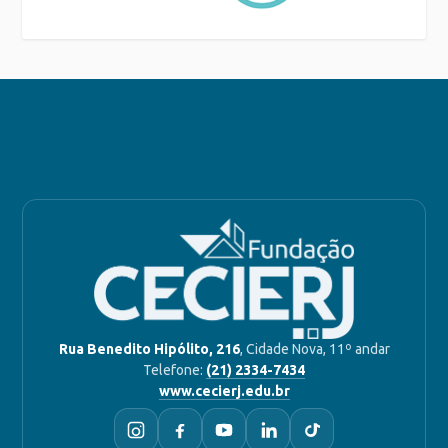
Rua Benedito Hipólito, 216
, Cidade Nova, 11º andar
Telefone:
(21) 2334-7434
www.cecierj.edu.br