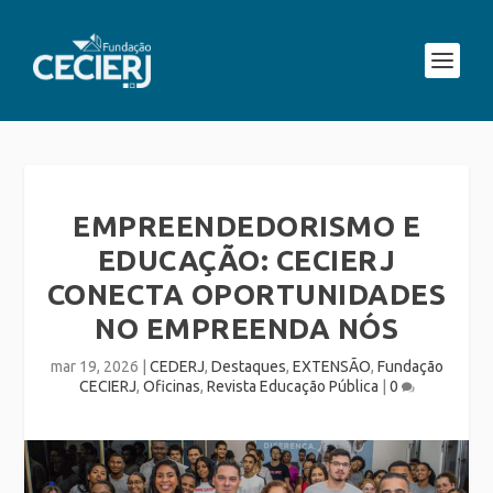
EMPREENDEDORISMO E
EDUCAÇÃO: CECIERJ
CONECTA OPORTUNIDADES
NO EMPREENDA NÓS
mar 19, 2026
|
CEDERJ
,
Destaques
,
EXTENSÃO
,
Fundação
CECIERJ
,
Oficinas
,
Revista Educação Pública
|
0