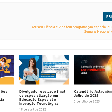
PR
Museu Ciência e Vida tem programação especial du
Semana Nacional
ções
Divulgado resultado final
Calendário Astronôm
da especialização em
Julho de 2025
cia
Educação Especial e
3 de julho de 2025
Inovação Tecnológica
18 de abril de 2022