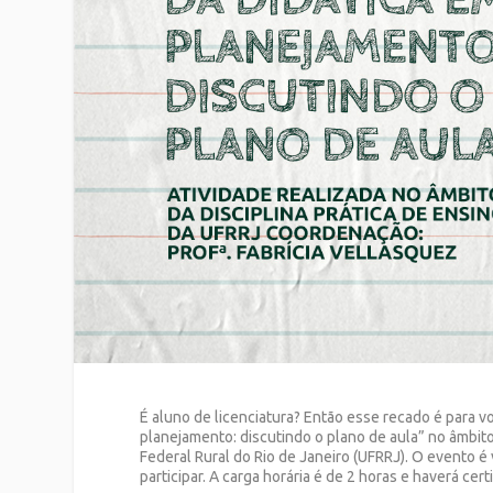
É aluno de licenciatura? Então esse recado é para v
planejamento: discutindo o plano de aula” no âmbito
Federal Rural do Rio de Janeiro (UFRRJ). O evento é
participar. A carga horária é de 2 horas e haverá cert