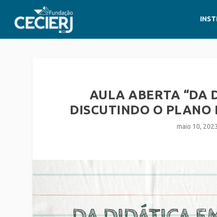
INST
AULA ABERTA “DA 
DISCUTINDO O PLANO D
maio 10, 202