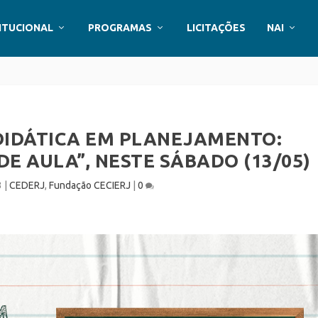
ITUCIONAL
PROGRAMAS
LICITAÇÕES
NAI
DIDÁTICA EM PLANEJAMENTO:
E AULA”, NESTE SÁBADO (13/05)
3
|
CEDERJ
,
Fundação CECIERJ
|
0