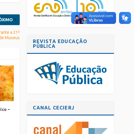
ÓXIMO
rante a 21ª
 de Museus
REVISTA EDUCAÇÃO
PÚBLICA
CANAL CECIERJ
ico –