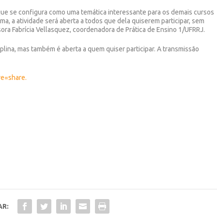
 que se configura como uma temática interessante para os demais cursos
ma, a atividade será aberta a todos que dela quiserem participar, sem
sora Fabrícia Vellasquez, coordenadora de Prática de Ensino 1/UFRRJ.
iplina, mas também é aberta a quem quiser participar. A transmissão
re=share.
AR: