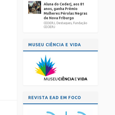
Aluna do Cederj, aos 81
anos, ganha Prêmio
Mulheres Pérolas Negras
de Nova Friburgo
CEDERJ
,
Destaques
,
Fundação
CECIERJ
MUSEU CIÊNCIA E VIDA
REVISTA EAD EM FOCO