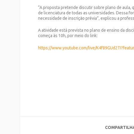
“A proposta pretende discutir sobre plano de aula,
de licenciatura de todas as universidades. Dessa for
necessidade de inscrição prévia”, explicou a profes
A atividade está prevista no plano de ensino da disc
começa às 10h, por meio do link:
https://www.youtube.com/live/K4f89GUd2TI?featu
COMPARTILH