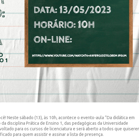
ocê! Neste sábado (13), às 10h, acontece o evento-aula “Da didática em
 da disciplina Prática de Ensino 1, das pedagógicas da Universidade
 voltado para os cursos de licenciatura e será aberto a todos que quiser
ificado para quem assistir e assinar a lista de presença.