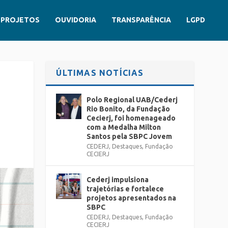
PROJETOS
OUVIDORIA
TRANSPARÊNCIA
LGPD
ÚLTIMAS NOTÍCIAS
Polo Regional UAB/Cederj
Rio Bonito, da Fundação
Cecierj, foi homenageado
com a Medalha Milton
Santos pela SBPC Jovem
CEDERJ
,
Destaques
,
Fundação
CECIERJ
Cederj impulsiona
trajetórias e fortalece
projetos apresentados na
SBPC
CEDERJ
,
Destaques
,
Fundação
CECIERJ