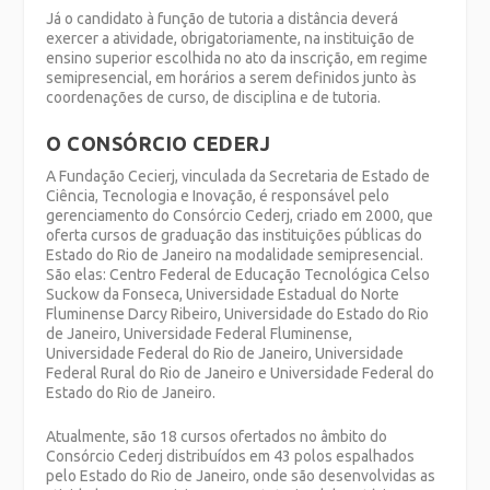
Já o candidato à função de tutoria a distância deverá
exercer a atividade, obrigatoriamente, na instituição de
ensino superior escolhida no ato da inscrição, em regime
semipresencial, em horários a serem definidos junto às
coordenações de curso, de disciplina e de tutoria.
O CONSÓRCIO CEDERJ
A Fundação Cecierj, vinculada da Secretaria de Estado de
Ciência, Tecnologia e Inovação, é responsável pelo
gerenciamento do Consórcio Cederj, criado em 2000, que
oferta cursos de graduação das instituições públicas do
Estado do Rio de Janeiro na modalidade semipresencial.
São elas: Centro Federal de Educação Tecnológica Celso
Suckow da Fonseca, Universidade Estadual do Norte
Fluminense Darcy Ribeiro, Universidade do Estado do Rio
de Janeiro, Universidade Federal Fluminense,
Universidade Federal do Rio de Janeiro, Universidade
Federal Rural do Rio de Janeiro e Universidade Federal do
Estado do Rio de Janeiro.
Atualmente, são 18 cursos ofertados no âmbito do
Consórcio Cederj distribuídos em 43 polos espalhados
pelo Estado do Rio de Janeiro, onde são desenvolvidas as