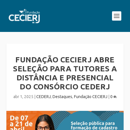
FUNDAÇÃO CECIERJ ABRE
SELEÇÃO PARA TUTORES A
DISTÂNCIA E PRESENCIAL
DO CONSÓRCIO CEDERJ
abr 1, 2025
|
CEDERJ
,
Destaques
,
Fundação CECIERJ
|
0