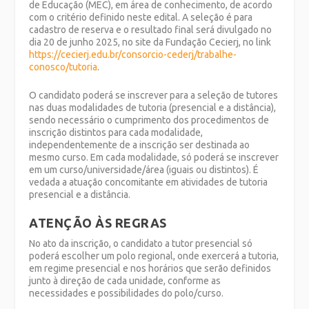
de Educação (MEC), em área de conhecimento, de acordo
com o critério definido neste edital. A seleção é para
cadastro de reserva e o resultado final será divulgado no
dia 20 de junho 2025, no site da Fundação Cecierj, no link
https://cecierj.edu.br/consorcio-cederj/trabalhe-
conosco/tutoria
.
O candidato poderá se inscrever para a seleção de tutores
nas duas modalidades de tutoria (presencial e a distância),
sendo necessário o cumprimento dos procedimentos de
inscrição distintos para cada modalidade,
independentemente de a inscrição ser destinada ao
mesmo curso. Em cada modalidade, só poderá se inscrever
em um curso/universidade/área (iguais ou distintos). É
vedada a atuação concomitante em atividades de tutoria
presencial e a distância.
ATENÇÃO ÀS REGRAS
No ato da inscrição, o candidato a tutor presencial só
poderá escolher um polo regional, onde exercerá a tutoria,
em regime presencial e nos horários que serão definidos
junto à direção de cada unidade, conforme as
necessidades e possibilidades do polo/curso.