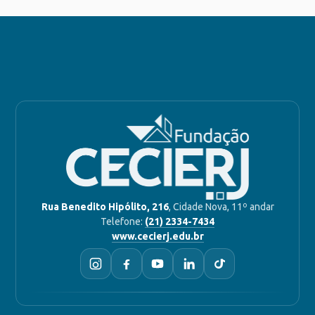
Rua Benedito Hipólito, 216
, Cidade Nova, 11º andar
Telefone:
(21) 2334-7434
www.cecierj.edu.br