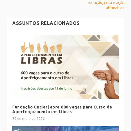
isenção, cota e ação
afirmativa
ASSUNTOS RELACIONADOS
Fundação Cecierj abre 600 vagas para Curso de
Aperfeiçoamento em Libras
20 de maio de 2026