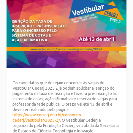
Os candidatos que desejam concorrer às vagas do
Vestibular Cederj 2025.2 já podem solicitar a isenção do
pagamento da taxa de inscrição e fazer a pré-inscrição no
sistema de cotas, ação afirmativa e reserva de vagas para
professor da rede pública. O prazo vai até 13 de abril e
deve ser realizado pela página
https://www.cecierj.edu.br/consorcio-
cederj/vestibular/2025-2/
. O Vestibular Cederj é
organizado pela Fundação Cecierj, vinculada da Secretaria
de Estado de Ciência, Tecnologia e Inovação.