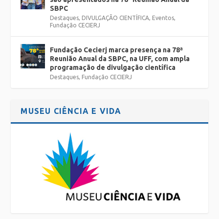
SBPC
Destaques
,
DIVULGAÇÃO CIENTÍFICA
,
Eventos
,
Fundação CECIERJ
Fundação Cecierj marca presença na 78ª
Reunião Anual da SBPC, na UFF, com ampla
programação de divulgação científica
Destaques
,
Fundação CECIERJ
MUSEU CIÊNCIA E VIDA