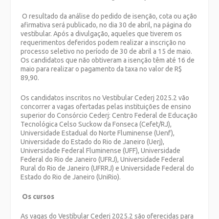
O resultado da análise do pedido de isenção, cota ou ação
afirmativa será publicado, no dia 30 de abril, na página do
vestibular. Após a divulgação, aqueles que tiverem os
requerimentos deferidos podem realizar a inscrição no
processo seletivo no período de 30 de abril a 15 de maio.
Os candidatos que não obtiveram a isenção têm até 16 de
maio para realizar o pagamento da taxa no valor de R$
89,90.
Os candidatos inscritos no Vestibular Cederj 2025.2 vão
concorrer a vagas ofertadas pelas instituições de ensino
superior do Consórcio Cederj: Centro Federal de Educação
Tecnológica Celso Suckow da Fonseca (Cefet/RJ),
Universidade Estadual do Norte Fluminense (Uenf),
Universidade do Estado do Rio de Janeiro (Uerj),
Universidade Federal Fluminense (UFF), Universidade
Federal do Rio de Janeiro (UFRJ), Universidade Federal
Rural do Rio de Janeiro (UFRRJ) e Universidade Federal do
Estado do Rio de Janeiro (UniRio).
Os cursos
As vagas do Vestibular Cederj 2025.2 são oferecidas para