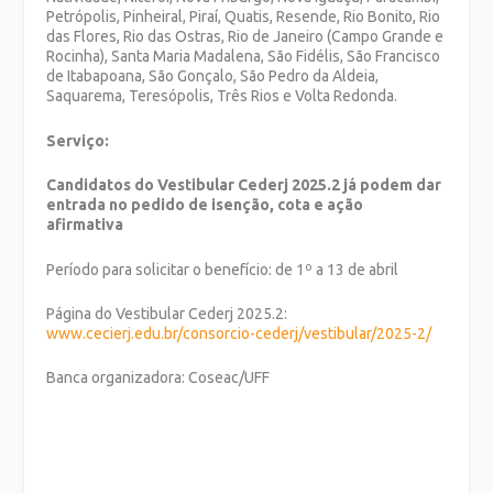
Petrópolis, Pinheiral, Piraí, Quatis, Resende, Rio Bonito, Rio
das Flores, Rio das Ostras, Rio de Janeiro (Campo Grande e
Rocinha), Santa Maria Madalena, São Fidélis, São Francisco
de Itabapoana, São Gonçalo, São Pedro da Aldeia,
Saquarema, Teresópolis, Três Rios e Volta Redonda.
Serviço:
Candidatos do Vestibular Cederj 2025.2 já podem dar
entrada no pedido de isenção, cota e ação
afirmativa
Período para solicitar o benefício: de 1º a 13 de abril
Página do Vestibular Cederj 2025.2:
www.cecierj.edu.br/consorcio-cederj/vestibular/2025-2/
Banca organizadora: Coseac/UFF