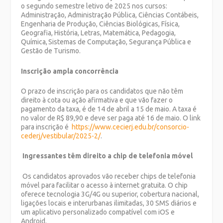
o segundo semestre letivo de 2025 nos cursos:
Administração, Administração Pública, Ciências Contábeis,
Engenharia de Produção, Ciências Biológicas, Física,
Geografia, História, Letras, Matemática, Pedagogia,
Química, Sistemas de Computação, Segurança Pública e
Gestão de Turismo.
Inscrição ampla concorrência
O prazo de inscrição para os candidatos que não têm
direito à cota ou ação afirmativa e que vão fazer o
pagamento da taxa, é de 14 de abril a 15 de maio. A taxa é
no valor de R$ 89,90 e deve ser paga até 16 de maio. O link
para inscrição é
https://www.cecierj.edu.br/consorcio-
cederj/vestibular/2025-2/
.
Ingressantes têm direito a chip de telefonia móvel
Os candidatos aprovados vão receber chips de telefonia
móvel para facilitar o acesso à internet gratuita. O chip
oferece tecnologia 3G/4G ou superior, cobertura nacional,
ligações locais e interurbanas ilimitadas, 30 SMS diários e
um aplicativo personalizado compatível com iOS e
Android.