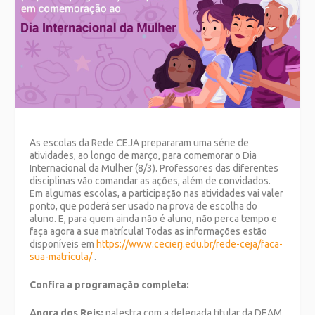
As escolas da Rede CEJA prepararam uma série de
atividades, ao longo de março, para comemorar o Dia
Internacional da Mulher (8/3). Professores das diferentes
disciplinas vão comandar as ações, além de convidados.
Em algumas escolas, a participação nas atividades vai valer
ponto, que poderá ser usado na prova de escolha do
aluno. E, para quem ainda não é aluno, não perca tempo e
faça agora a sua matrícula! Todas as informações estão
disponíveis em
https://www.cecierj.edu.br/rede-ceja/faca-
sua-matricula/
.
Confira a programação completa:
Angra dos Reis:
palestra com a delegada titular da DEAM,