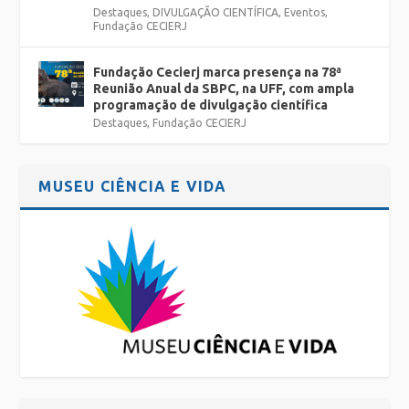
Destaques
,
DIVULGAÇÃO CIENTÍFICA
,
Eventos
,
Fundação CECIERJ
Fundação Cecierj marca presença na 78ª
Reunião Anual da SBPC, na UFF, com ampla
programação de divulgação científica
Destaques
,
Fundação CECIERJ
MUSEU CIÊNCIA E VIDA