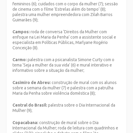
femininos (6); cuidados com o corpo da mulher (7); sessão
de cinema com o filme ‘Estrelas além do tempo’ (8);
palestra uma mulher empreendedora com Zilah Barros
Guimarães (9);
Campos:
roda de conversa ‘Direitos da Mulher com
enfoque na Lei Maria da Penha’ com a assistente social e
especialista em Políticas Públicas, Marlyane Rogério
Conceição (8).
Carmo:
palestra com a psicanalista Simone Curty com o
tema ‘Seja a mulher da sua vida’ (6) e mural interativo e
informativo sobre a situação da mulher;
Casimiro de Abreu:
construção de mural com os alunos
sobre a semana da mulher (7) e palestra com a patrulha
Maria da Penha sobre violência doméstica (8);
Central do Brasil:
palestra sobre o Dia Internacional da
Mulher (9);
Copacabana:
construção de mural sobre o Dia
Internacional da Mulher; roda de leitura com quadrinhos e