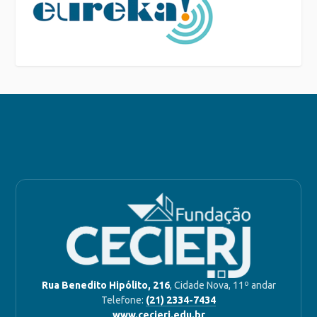
Rua Benedito Hipólito, 216
, Cidade Nova, 11º andar
Telefone:
(21) 2334-7434
www.cecierj.edu.br