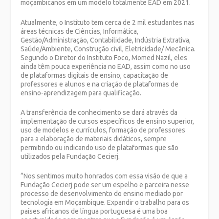
moçambicanos em um modelo totalmente EAD em 2021.
Atualmente, o Instituto tem cerca de 2 mil estudantes nas
áreas técnicas de Ciências, Informática,
Gestão/Administração, Contabilidade, Indústria Extrativa,
Saúde/Ambiente, Construção civil, Eletricidade/ Mecânica.
Segundo o Diretor do Instituto Foco, Momed Nazil, eles
ainda têm pouca experiência no EAD, assim como no uso
de plataformas digitais de ensino, capacitação de
professores e alunos e na criação de plataformas de
ensino-aprendizagem para qualificação.
A transferência de conhecimento se dará através da
implementação de cursos específicos de ensino superior,
uso de modelos e currículos, formação de professores
para a elaboração de materiais didáticos, sempre
permitindo ou indicando uso de plataformas que são
utilizados pela Fundação Cecierj.
“Nos sentimos muito honrados com essa visão de que a
Fundação Cecierj pode ser um espelho e parceira nesse
processo de desenvolvimento do ensino mediado por
tecnologia em Moçambique. Expandir o trabalho para os
países africanos de língua portuguesa é uma boa