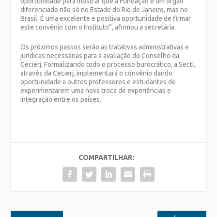
oportunidade para mostrar que a Fundação é um órgão
diferenciado não só no Estado do Rio de Janeiro, mas no
Brasil. É uma excelente e positiva oportunidade de firmar
este convênio com o Instituto”, afirmou a secretária.
Os próximos passos serão as tratativas administrativas e
jurídicas necessárias para a avaliação do Conselho da
Cecierj. Formalizando todo o processo burocrático, a Secti,
através da Cecierj, implementará o convênio dando
oportunidade a outros professores e estudantes de
experimentarem uma nova troca de experiências e
integração entre os países.
COMPARTILHAR: