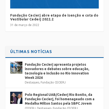
Fundação Cecierj abre etapa de isenção e cota do
Vestibular Cederj 2022.2
31 de março de 2022
ÚLTIMAS NOTÍCIAS
Fundação Cecierj apresenta projetos
inovadores e debates sobre educação,
tecnologia e inclusão no Rio Innovation
Week 2026
Destaques
,
Fundação CECIERJ
Polo Regional UAB/Cederj Rio Bonito, da
Fundação Cecierj, foi homenageado com a
Medalha Milton Santos pela SBPC Jovem
CEDERJ
,
Destaques
,
Fundação CECIERJ