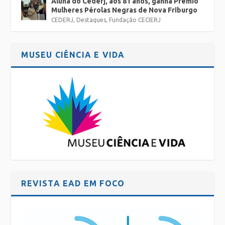
Aluna do Cederj, aos 81 anos, ganha Prêmio
Mulheres Pérolas Negras de Nova Friburgo
CEDERJ
,
Destaques
,
Fundação CECIERJ
MUSEU CIÊNCIA E VIDA
REVISTA EAD EM FOCO