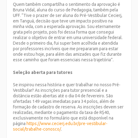
Quem também compartilha o sentimento da aprovação é
Bruna Vidal, aluna do curso de Pedagogia, também pela
UFF. “Tive o prazer de ser aluna do Pré-Vestibular Cecierj,
em Tanguá, decisão que teve um impacto positivo na
minha vida, com a esperada aprovação. Sou eternamente
grata pelo projeto, pois foi dessa forma que consegui
realizar o objetivo de entrar em uma universidade federal.
Desde o primeiro dia, fui super bem acolhida e atendida
por professores incríveis que me prepararam para estar
onde estou hoje, para além das amizades que fiz durante
esse caminho que foram essenciais nessa trajetória”.
Seleção aberta para tutores
Se inspirou nessa história e quer trabalhar no nosso Pré-
Vestibular? As inscrições para tutor presencial e a
distância estão abertas até o dia 04 de fevereiro. São
ofertadas 149 vagas imediatas para 34 polos, além de
formação de cadastro de reserva. As inscrições devem ser
realizadas, mediante o pagamento da taxa de R$40,
exclusivamente no formulário que está disponível na
página
https://www.cecierj.edu.br/pre-vestibular-
social/trabalhe-conosco/
.