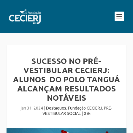
SUCESSO NO PRÉ-
VESTIBULAR CECIERJ:
ALUNOS DO POLO TANGUÁ
ALCANÇAM RESULTADOS
NOTÁVEIS
jan 31, 2024
|
Destaques
,
Fundação CECIERJ
,
PRÉ-
VESTIBULAR SOCIAL
|
0