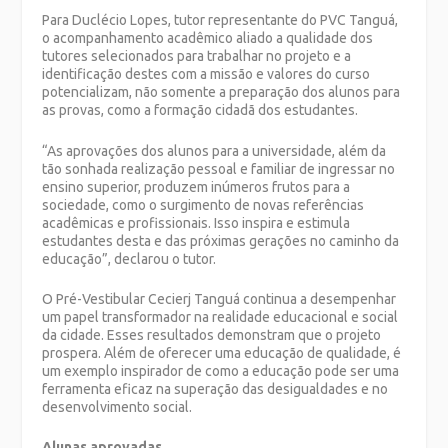
Para Duclécio Lopes, tutor representante do PVC Tanguá,
o acompanhamento acadêmico aliado a qualidade dos
tutores selecionados para trabalhar no projeto e a
identificação destes com a missão e valores do curso
potencializam, não somente a preparação dos alunos para
as provas, como a formação cidadã dos estudantes.
“As aprovações dos alunos para a universidade, além da
tão sonhada realização pessoal e familiar de ingressar no
ensino superior, produzem inúmeros frutos para a
sociedade, como o surgimento de novas referências
acadêmicas e profissionais. Isso inspira e estimula
estudantes desta e das próximas gerações no caminho da
educação”, declarou o tutor.
O Pré-Vestibular Cecierj Tanguá continua a desempenhar
um papel transformador na realidade educacional e social
da cidade. Esses resultados demonstram que o projeto
prospera. Além de oferecer uma educação de qualidade, é
um exemplo inspirador de como a educação pode ser uma
ferramenta eficaz na superação das desigualdades e no
desenvolvimento social.
Alunas aprovadas