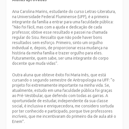
Ana Carolina Marins, estudante do curso Letras-Literatura,
na Universidade Federal Fluminense (UFF), é a primeira
integrante da família a entrar para uma faculdade pública:
“Não foi fácil, mas com a ajuda e dedicação de cada
professor, obtive esse resultado e passei na chamada
regular do Sisu. Ressalto que não pode haver bons
resultados sem esforço. Primeiro, sinto um orgulho
individual e, depois, de proporcionar essa mudança na
história da minha família e trazer orgulho para eles.
Futuramente, quem sabe, ser uma integrante do corpo
docente que muda vidas”.
Outra aluna que obteve êxito foi Maria Inês, que está
cursando o segundo semestre de Antropologia na UFF: “o
projeto foi extremamente importante na minha vida. Se,
atualmente, estudo em uma faculdade pública foi graças
ao Pré-Vestibular, que defendo com todas as garras. A
oportunidade de estudar, independente da sua classe
social, é inclusiva e enriquecedora, me considero sortuda
por ter conhecido e participado, porque tive professores
incríveis, que me incentivaram do primeiro dia de aula até o
Enem”.