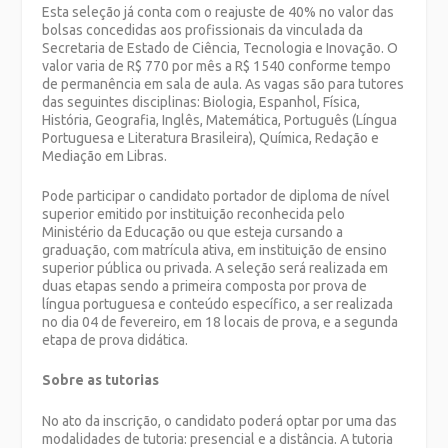
Esta seleção já conta com o reajuste de 40% no valor das
bolsas concedidas aos profissionais da vinculada da
Secretaria de Estado de Ciência, Tecnologia e Inovação. O
valor varia de R$ 770 por mês a R$ 1540 conforme tempo
de permanência em sala de aula. As vagas são para tutores
das seguintes disciplinas: Biologia, Espanhol, Física,
História, Geografia, Inglês, Matemática, Português (Língua
Portuguesa e Literatura Brasileira), Química, Redação e
Mediação em Libras.
Pode participar o candidato portador de diploma de nível
superior emitido por instituição reconhecida pelo
Ministério da Educação ou que esteja cursando a
graduação, com matrícula ativa, em instituição de ensino
superior pública ou privada. A seleção será realizada em
duas etapas sendo a primeira composta por prova de
língua portuguesa e conteúdo específico, a ser realizada
no dia 04 de fevereiro, em 18 locais de prova, e a segunda
etapa de prova didática.
Sobre as tutorias
No ato da inscrição, o candidato poderá optar por uma das
modalidades de tutoria: presencial e a distância. A tutoria