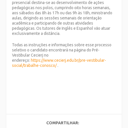
presencial destina-se ao desenvolvimento de ações
pedagógicas nos polos, cumprindo oito horas semanais,
aos sábados das 8h às 17h ou das 9h às 18h, ministrando
aulas, dirigindo as sessões semanais de orientação
acadêmica e participando de outras atividades
pedagógicas. Os tutores de Inglês e Espanhol vão atuar
exclusivamente a distância.
Todas as instruções e informações sobre esse processo
seletivo o candidato encontrará na página do Pré-
Vestibular Cecierj no
endereço:
https://www.cecierj.edu.br/pre-vestibular-
social/trabalhe-conosco/
.
COMPARTILHAR: