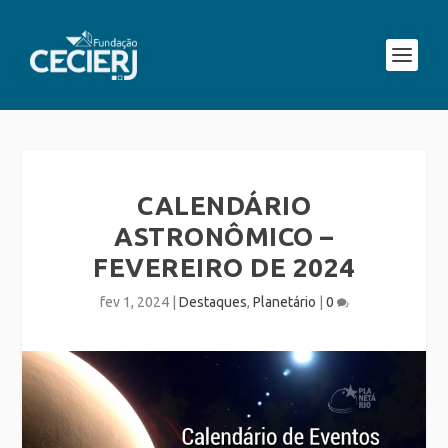
CALENDÁRIO
ASTRONÔMICO –
FEVEREIRO DE 2024
fev 1, 2024
|
Destaques
,
Planetário
|
0