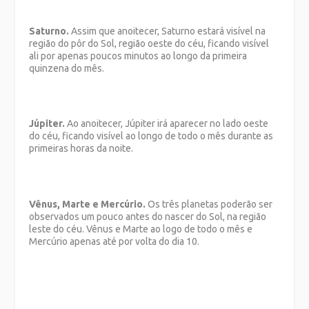
Saturno.
Assim que anoitecer, Saturno estará visível na
região do pôr do Sol, região oeste do céu, ficando visível
ali por apenas poucos minutos ao longo da primeira
quinzena do mês.
Júpiter.
Ao anoitecer, Júpiter irá aparecer no lado oeste
do céu, ficando visível ao longo de todo o mês durante as
primeiras horas da noite.
Vênus, Marte e Mercúrio.
Os três planetas poderão ser
observados um pouco antes do nascer do Sol, na região
leste do céu. Vênus e Marte ao logo de todo o mês e
Mercúrio apenas até por volta do dia 10.