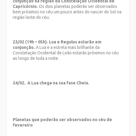
conjunção na região da Constelação Ocidental de
Capricórnio.
Os dois planetas poderão ser observados
bem próximos no céu um pouco antes do nascer do Sol na
região leste do céu.
23/02 (19h – 05h). Lua e Regulus estarão em
conjunção.
A Lua e a estrela mais brilhante da
Constelação Ocidental de Leão estarão próximos no céu
ao longo de toda a noite.
24/02. A Lua chega na sua fase Cheia.
Planetas que poderão ser observados no céu de
fevereiro