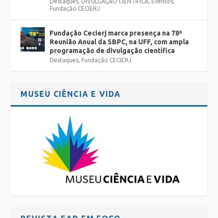
Destaques
,
DIVULGAÇÃO CIENTÍFICA
,
Eventos
,
Fundação CECIERJ
Fundação Cecierj marca presença na 78ª
Reunião Anual da SBPC, na UFF, com ampla
programação de divulgação científica
Destaques
,
Fundação CECIERJ
MUSEU CIÊNCIA E VIDA