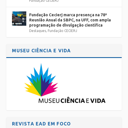
Fundação CECIERJ
Fundação Cecierj marca presença na 78ª
Reunião Anual da SBPC, na UFF, com ampla
programação de divulgação científica
Destaques
,
Fundação CECIERJ
MUSEU CIÊNCIA E VIDA
REVISTA EAD EM FOCO