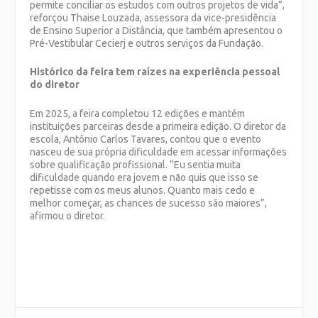
permite conciliar os estudos com outros projetos de vida”,
reforçou Thaise Louzada, assessora da vice-presidência
de Ensino Superior a Distância, que também apresentou o
Pré-Vestibular Cecierj e outros serviços da Fundação.
Histórico da feira tem raízes na experiência pessoal
do diretor
Em 2025, a feira completou 12 edições e mantém
instituições parceiras desde a primeira edição. O diretor da
escola, Antônio Carlos Tavares, contou que o evento
nasceu de sua própria dificuldade em acessar informações
sobre qualificação profissional. “Eu sentia muita
dificuldade quando era jovem e não quis que isso se
repetisse com os meus alunos. Quanto mais cedo e
melhor começar, as chances de sucesso são maiores”,
afirmou o diretor.