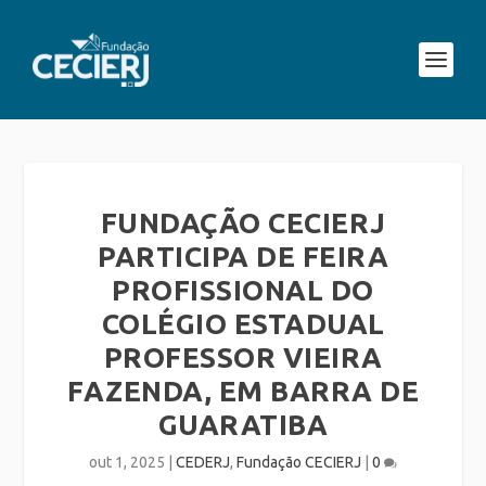
FUNDAÇÃO CECIERJ
PARTICIPA DE FEIRA
PROFISSIONAL DO
COLÉGIO ESTADUAL
PROFESSOR VIEIRA
FAZENDA, EM BARRA DE
GUARATIBA
out 1, 2025
|
CEDERJ
,
Fundação CECIERJ
|
0