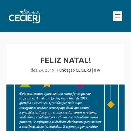
FELIZ NATAL!
dez 24, 2019
|
Fundação CECIERJ
|
0