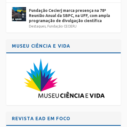
Fundação Cecierj marca presença na 78ª
Reunião Anual da SBPC, na UFF, com ampla
programação de divulgação científica
Destaques
,
Fundação CECIERJ
MUSEU CIÊNCIA E VIDA
REVISTA EAD EM FOCO