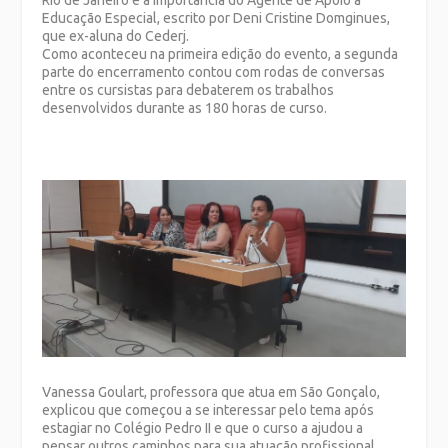
Rio de Janeiro e a Importância do Agente de Apoio à
Educação Especial, escrito por Deni Cristine Domginues,
que ex-aluna do Cederj.
Como aconteceu na primeira edição do evento, a segunda
parte do encerramento contou com rodas de conversas
entre os cursistas para debaterem os trabalhos
desenvolvidos durante as 180 horas de curso.
Vanessa Goulart, professora que atua em São Gonçalo,
explicou que começou a se interessar pelo tema após
estagiar no Colégio Pedro II e que o curso a ajudou a
pensar outros caminhos para sua atuação profissional.