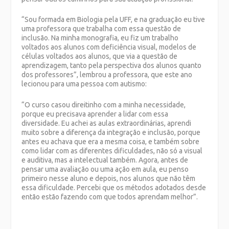
“Sou formada em Biologia pela UFF, e na graduação eu tive
uma professora que trabalha com essa questão de
inclusão. Na minha monografia, eu fiz um trabalho
voltados aos alunos com deficiência visual, modelos de
células voltados aos alunos, que via a questão de
aprendizagem, tanto pela perspectiva dos alunos quanto
dos professores”, lembrou a professora, que este ano
lecionou para uma pessoa com autismo:
“O curso casou direitinho com a minha necessidade,
porque eu precisava aprender a lidar com essa
diversidade. Eu achei as aulas extraordinárias, aprendi
muito sobre a diferença da integração e inclusão, porque
antes eu achava que era a mesma coisa, e também sobre
como lidar com as diferentes dificuldades, não só a visual
e auditiva, mas a intelectual também. Agora, antes de
pensar uma avaliação ou uma ação em aula, eu penso
primeiro nesse aluno e depois, nos alunos que não têm
essa dificuldade. Percebi que os métodos adotados desde
então estão fazendo com que todos aprendam melhor”.