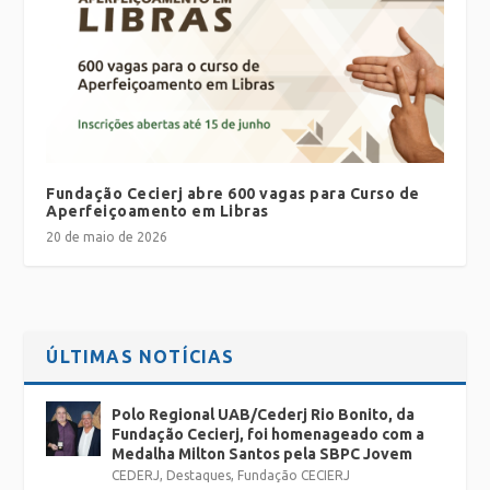
Fundação Cecierj abre 600 vagas para Curso de
Aperfeiçoamento em Libras
20 de maio de 2026
ÚLTIMAS NOTÍCIAS
Polo Regional UAB/Cederj Rio Bonito, da
Fundação Cecierj, foi homenageado com a
Medalha Milton Santos pela SBPC Jovem
CEDERJ
,
Destaques
,
Fundação CECIERJ