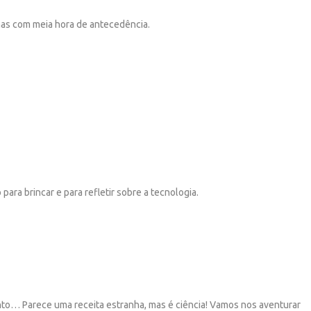
nhas com meia hora de antecedência.
para brincar e para refletir sobre a tecnologia.
ento… Parece uma receita estranha, mas é ciência! Vamos nos aventurar