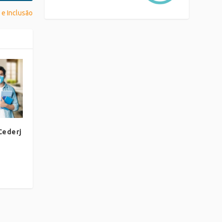
 e Inclusão
Cederj