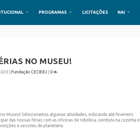
ITUCIONAL
PROGRAMAS
LICITAÇÕES
NAI
ÉRIAS NO MUSEU!
 2020
|
Fundação CECIERJ
|
0
s no Museu! Selecionamos algumas atividades, esticando até fevereiro
par das nossas férias com as oficinas de robótica, cientista na cozinha e
osições e sessões de planetário.