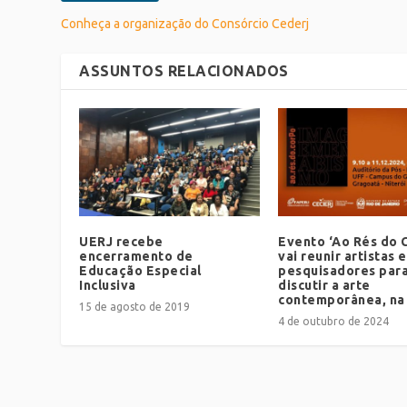
Conheça a organização do Consórcio Cederj
ASSUNTOS RELACIONADOS
UERJ recebe
Evento ‘Ao Rés do 
encerramento de
vai reunir artistas e
Educação Especial
pesquisadores par
Inclusiva
discutir a arte
contemporânea, na
15 de agosto de 2019
4 de outubro de 2024