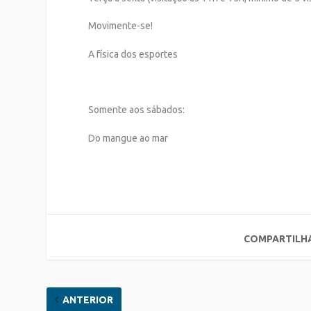
Movimente-se!
A física dos esportes
Somente aos sábados:
Do mangue ao mar
COMPARTILH
ANTERIOR