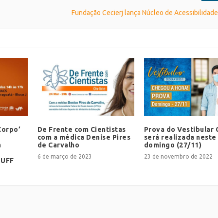
Fundação Cecierj lança Núcleo de Acessibilidade
Corpo’
De Frente com Cientistas
Prova do Vestibular 
com a médica Denise Pires
será realizada neste
a
de Carvalho
domingo (27/11)
6 de março de 2023
23 de novembro de 2022
 UFF