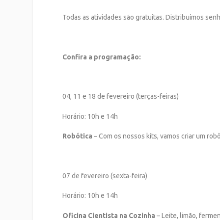
Todas as atividades são gratuitas. Distribuímos se
Confira a programação:
04, 11 e 18 de fevereiro (terças-feiras)
Horário: 10h e 14h
Robótica
– Com os nossos kits, vamos criar um robô 
07 de fevereiro (sexta-feira)
Horário: 10h e 14h
Oficina Cientista na Cozinha
– Leite, limão, ferm