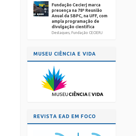
Fundação Cecierj marca
presença na 78ª Reunião
Anual da SBPC, na UFF, com
ampla programação de
divulgação científica
Destaques
,
Fundação CECIERJ
MUSEU CIÊNCIA E VIDA
REVISTA EAD EM FOCO