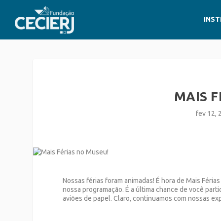
INST
MAIS F
fev 12,
Nossas férias foram animadas! É hora de Mais Féria
nossa programação. É a última chance de você partici
aviões de papel. Claro, continuamos com nossas exp