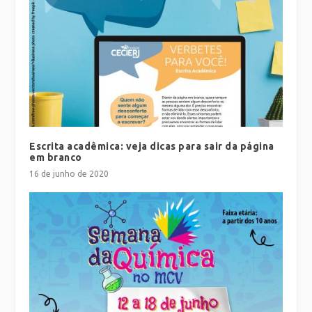
Escrita acadêmica: veja dicas para sair da página
em branco
16 de junho de 2020