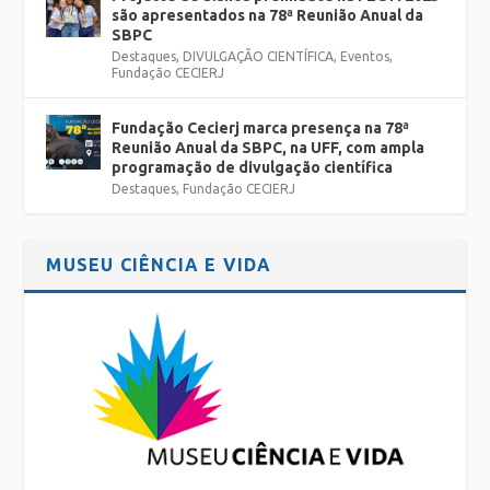
são apresentados na 78ª Reunião Anual da
SBPC
Destaques
,
DIVULGAÇÃO CIENTÍFICA
,
Eventos
,
Fundação CECIERJ
Fundação Cecierj marca presença na 78ª
Reunião Anual da SBPC, na UFF, com ampla
programação de divulgação científica
Destaques
,
Fundação CECIERJ
MUSEU CIÊNCIA E VIDA