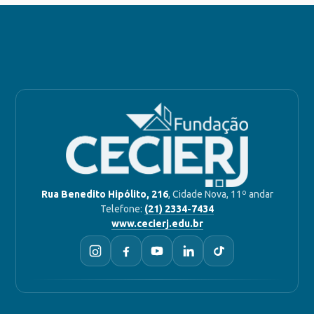
Rua Benedito Hipólito, 216
, Cidade Nova, 11º andar
Telefone:
(21) 2334-7434
www.cecierj.edu.br