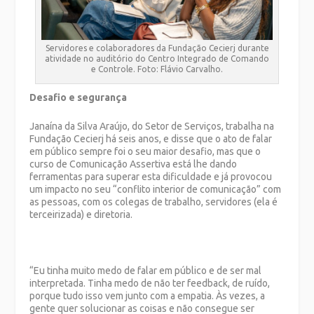
Servidores e colaboradores da Fundação Cecierj durante
atividade no auditório do Centro Integrado de Comando
e Controle. Foto: Flávio Carvalho.
Desafio e segurança
Janaína da Silva Araújo, do Setor de Serviços, trabalha na
Fundação Cecierj há seis anos, e disse que o ato de falar
em público sempre foi o seu maior desafio, mas que o
curso de Comunicação Assertiva está lhe dando
ferramentas para superar esta dificuldade e já provocou
um impacto no seu “conflito interior de comunicação” com
as pessoas, com os colegas de trabalho, servidores (ela é
terceirizada) e diretoria.
“Eu tinha muito medo de falar em público e de ser mal
interpretada. Tinha medo de não ter feedback, de ruído,
porque tudo isso vem junto com a empatia. Às vezes, a
gente quer solucionar as coisas e não consegue ser