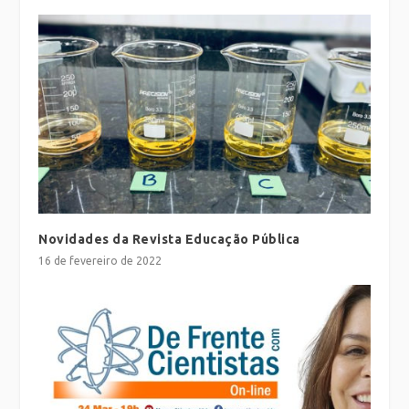
Novidades da Revista Educação Pública
16 de fevereiro de 2022