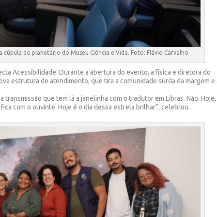
cúpula do planetário do Museu Ciência e Vida. Foto: Flávio Carvalho
ecta Acessibilidade. Durante a abertura do evento, a física e diretora do
va estrutura de atendimento, que tira a comunidade surda da margem e 
transmissão que tem lá a janelinha com o tradutor em Libras. Não. Hoje,
 fica com o ouvinte. Hoje é o dia dessa estrela brilhar”, celebrou.