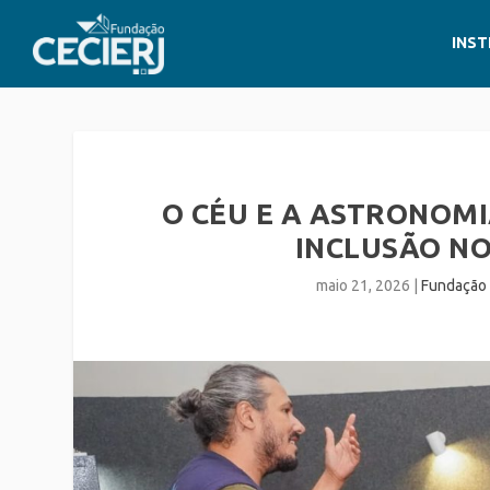
INST
O CÉU E A ASTRONOMI
INCLUSÃO NO
maio 21, 2026
|
Fundação