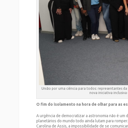
União por uma ciência para todos: representantes d
nova iniciativa inclusiv
O fim do isolamento na hora de olhar para as es
A urgência de democratizar a astronomia não é um d
planetários do mundo todo ainda lutam para romper.
Carolina de Assis, a impossibilidade de se comunic