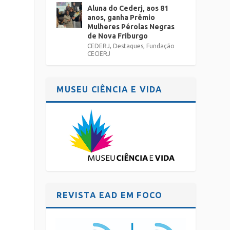
Aluna do Cederj, aos 81
anos, ganha Prêmio
Mulheres Pérolas Negras
de Nova Friburgo
CEDERJ
,
Destaques
,
Fundação
CECIERJ
MUSEU CIÊNCIA E VIDA
REVISTA EAD EM FOCO