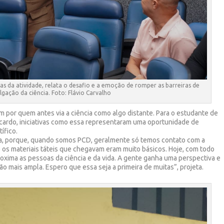
s da atividade, relata o desafio e a emoção de romper as barreiras de
gação da ciência. Foto: Flávio Carvalho
m por quem antes via a ciência como algo distante. Para o estudante de
Ricardo, iniciativas como essa representaram uma oportunidade de
ífico.
ativa, porque, quando somos PCD, geralmente só temos contato com a
 e os materiais táteis que chegavam eram muito básicos. Hoje, com todo
proxima as pessoas da ciência e da vida. A gente ganha uma perspectiva e
 mais ampla. Espero que essa seja a primeira de muitas”, projeta.