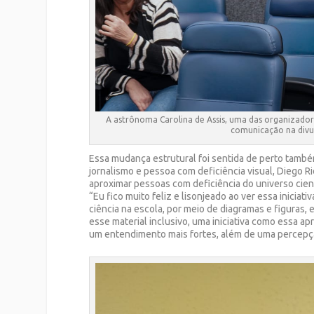
A astrônoma Carolina de Assis, uma das organizadora
comunicação na divul
Essa mudança estrutural foi sentida de perto també
jornalismo e pessoa com deficiência visual, Diego 
aproximar pessoas com deficiência do universo cient
“Eu fico muito feliz e lisonjeado ao ver essa inici
ciência na escola, por meio de diagramas e figuras,
esse material inclusivo, uma iniciativa como essa a
um entendimento mais fortes, além de uma percepção