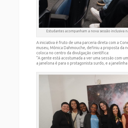
Estudantes acompanham a nova sessão inclusiva na 
A iniciativa é fruto de uma parceria direta com a Con
museu, Mônica Dahmouche, definiu a proposta da no
coloca no centro da divulgação científica:
“A gente está acostumada a ver uma sessão com uma 
a janelona é para o protagonista surdo, e a janelinha