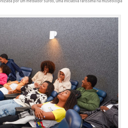
onizada por um mediador surdo, uma iniciativa raríssima na museologia