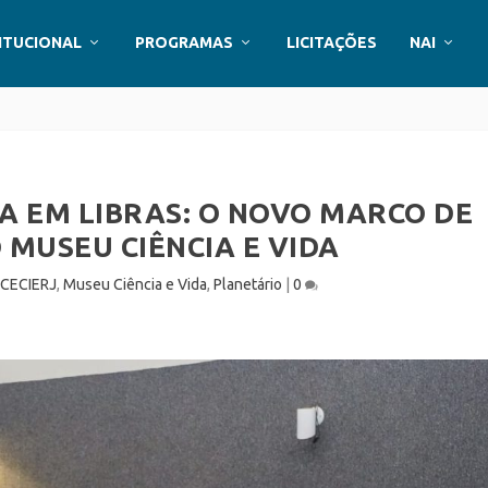
ITUCIONAL
PROGRAMAS
LICITAÇÕES
NAI
A EM LIBRAS: O NOVO MARCO DE
 MUSEU CIÊNCIA E VIDA
 CECIERJ
,
Museu Ciência e Vida
,
Planetário
|
0