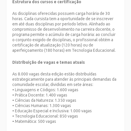
Estrutura dos cursos e certificação
As disciplinas oferecidas possuem carga horária de 30
horas. Cada cursista tem a oportunidade de se inscrever
em até duas disciplinas por período letivo. Alinhado ao
compromisso de desenvolvimento na carreira docente, o
programa permite o acúmulo de carga horária: ao concluir
o conjunto exigido de disciplinas, o profissional obtém a
certificação de atualização (120 horas) ou de
aperfeiçoamento (180 horas) em Tecnologia Educacional.
Distribuição de vagas e temas atuais
As 8.000 vagas desta edição estão distribuídas
estrategicamente para atender às principais demandas da
comunidade escolar, divididas em sete áreas:
• Linguagens e Códigos: 1.600 vagas
• Prática Docente: 1.400 vagas
• Ciências da Natureza: 1.350 vagas
• Ciências Humanas: 1.300 vagas
• Educação Especial e Inclusiva: 1.000 vagas
• Tecnologia Educacional: 850 vagas
• Matemática: 500 vagas