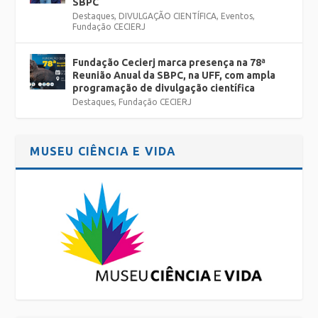
SBPC
Destaques
,
DIVULGAÇÃO CIENTÍFICA
,
Eventos
,
Fundação CECIERJ
Fundação Cecierj marca presença na 78ª
Reunião Anual da SBPC, na UFF, com ampla
programação de divulgação científica
Destaques
,
Fundação CECIERJ
MUSEU CIÊNCIA E VIDA