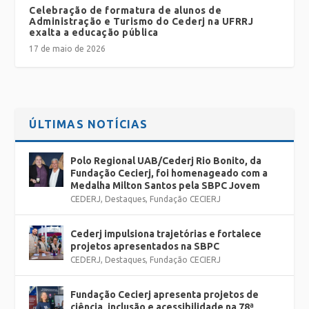
Celebração de formatura de alunos de
Administração e Turismo do Cederj na UFRRJ
exalta a educação pública
17 de maio de 2026
ÚLTIMAS NOTÍCIAS
Polo Regional UAB/Cederj Rio Bonito, da
Fundação Cecierj, foi homenageado com a
Medalha Milton Santos pela SBPC Jovem
CEDERJ
,
Destaques
,
Fundação CECIERJ
Cederj impulsiona trajetórias e fortalece
projetos apresentados na SBPC
CEDERJ
,
Destaques
,
Fundação CECIERJ
Fundação Cecierj apresenta projetos de
ciência, inclusão e acessibilidade na 78ª