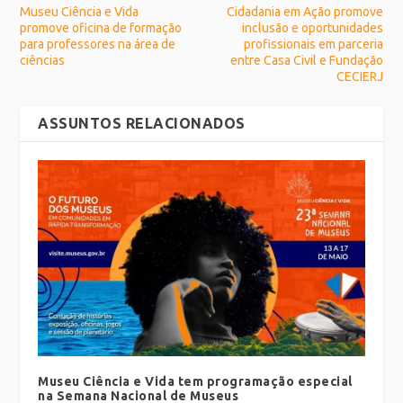
Museu Ciência e Vida
Cidadania em Ação promove
promove oficina de formação
inclusão e oportunidades
para professores na área de
profissionais em parceria
ciências
entre Casa Civil e Fundação
CECIERJ
ASSUNTOS RELACIONADOS
Museu Ciência e Vida tem programação especial
na Semana Nacional de Museus