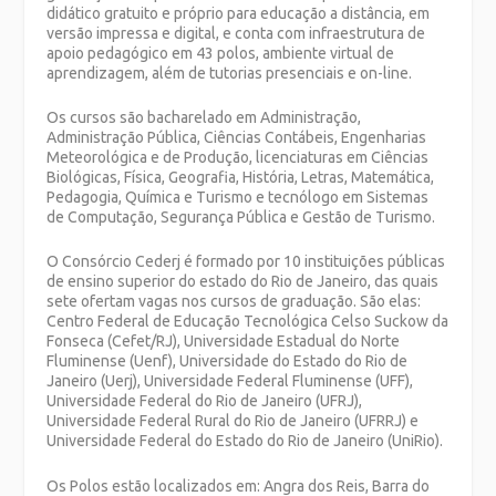
didático gratuito e próprio para educação a distância, em
versão impressa e digital, e conta com infraestrutura de
apoio pedagógico em 43 polos, ambiente virtual de
aprendizagem, além de tutorias presenciais e on-line.
Os cursos são bacharelado em Administração,
Administração Pública, Ciências Contábeis, Engenharias
Meteorológica e de Produção, licenciaturas em Ciências
Biológicas, Física, Geografia, História, Letras, Matemática,
Pedagogia, Química e Turismo e tecnólogo em Sistemas
de Computação, Segurança Pública e Gestão de Turismo.
O Consórcio Cederj é formado por 10 instituições públicas
de ensino superior do estado do Rio de Janeiro, das quais
sete ofertam vagas nos cursos de graduação. São elas:
Centro Federal de Educação Tecnológica Celso Suckow da
Fonseca (Cefet/RJ), Universidade Estadual do Norte
Fluminense (Uenf), Universidade do Estado do Rio de
Janeiro (Uerj), Universidade Federal Fluminense (UFF),
Universidade Federal do Rio de Janeiro (UFRJ),
Universidade Federal Rural do Rio de Janeiro (UFRRJ) e
Universidade Federal do Estado do Rio de Janeiro (UniRio).
Os Polos estão localizados em: Angra dos Reis, Barra do