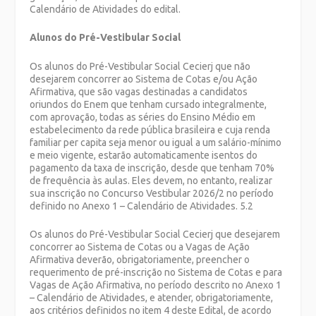
Calendário de Atividades do edital.
Alunos do Pré-Vestibular Social
Os alunos do Pré-Vestibular Social Cecierj que não
desejarem concorrer ao Sistema de Cotas e/ou Ação
Afirmativa, que são vagas destinadas a candidatos
oriundos do Enem que tenham cursado integralmente,
com aprovação, todas as séries do Ensino Médio em
estabelecimento da rede pública brasileira e cuja renda
familiar per capita seja menor ou igual a um salário-mínimo
e meio vigente, estarão automaticamente isentos do
pagamento da taxa de inscrição, desde que tenham 70%
de frequência às aulas. Eles devem, no entanto, realizar
sua inscrição no Concurso Vestibular 2026/2 no período
definido no Anexo 1 – Calendário de Atividades. 5.2
Os alunos do Pré-Vestibular Social Cecierj que desejarem
concorrer ao Sistema de Cotas ou a Vagas de Ação
Afirmativa deverão, obrigatoriamente, preencher o
requerimento de pré-inscrição no Sistema de Cotas e para
Vagas de Ação Afirmativa, no período descrito no Anexo 1
– Calendário de Atividades, e atender, obrigatoriamente,
aos critérios definidos no item 4 deste Edital, de acordo