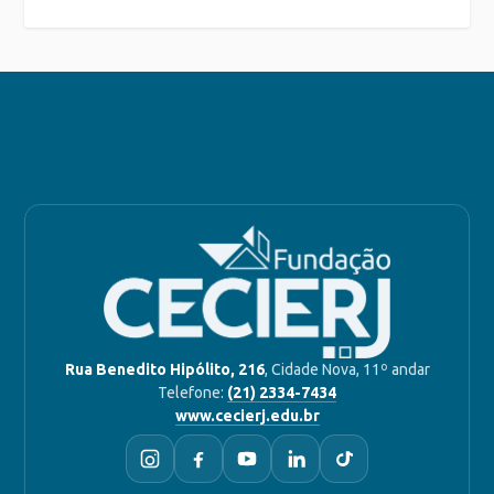
Rua Benedito Hipólito, 216
, Cidade Nova, 11º andar
Telefone:
(21) 2334-7434
www.cecierj.edu.br