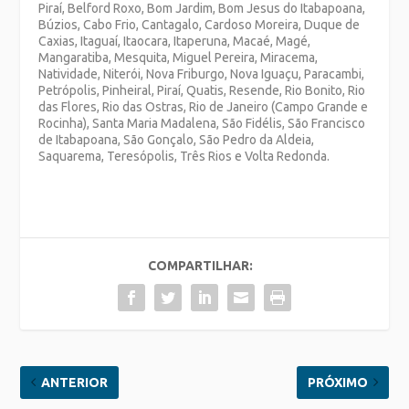
Piraí, Belford Roxo, Bom Jardim, Bom Jesus do Itabapoana,
Búzios, Cabo Frio, Cantagalo, Cardoso Moreira, Duque de
Caxias, Itaguaí, Itaocara, Itaperuna, Macaé, Magé,
Mangaratiba, Mesquita, Miguel Pereira, Miracema,
Natividade, Niterói, Nova Friburgo, Nova Iguaçu, Paracambi,
Petrópolis, Pinheiral, Piraí, Quatis, Resende, Rio Bonito, Rio
das Flores, Rio das Ostras, Rio de Janeiro (Campo Grande e
Rocinha), Santa Maria Madalena, São Fidélis, São Francisco
de Itabapoana, São Gonçalo, São Pedro da Aldeia,
Saquarema, Teresópolis, Três Rios e Volta Redonda.
COMPARTILHAR:
ANTERIOR
PRÓXIMO