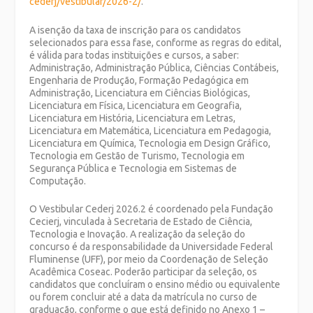
cederj/vestibular/2026-2/
.
A isenção da taxa de inscrição para os candidatos
selecionados para essa fase, conforme as regras do edital,
é válida para todas instituições e cursos, a saber:
Administração, Administração Pública, Ciências Contábeis,
Engenharia de Produção, Formação Pedagógica em
Administração, Licenciatura em Ciências Biológicas,
Licenciatura em Física, Licenciatura em Geografia,
Licenciatura em História, Licenciatura em Letras,
Licenciatura em Matemática, Licenciatura em Pedagogia,
Licenciatura em Química, Tecnologia em Design Gráfico,
Tecnologia em Gestão de Turismo, Tecnologia em
Segurança Pública e Tecnologia em Sistemas de
Computação.
O Vestibular Cederj 2026.2 é coordenado pela Fundação
Cecierj, vinculada à Secretaria de Estado de Ciência,
Tecnologia e Inovação. A realização da seleção do
concurso é da responsabilidade da Universidade Federal
Fluminense (UFF), por meio da Coordenação de Seleção
Acadêmica Coseac. Poderão participar da seleção, os
candidatos que concluíram o ensino médio ou equivalente
ou forem concluir até a data da matrícula no curso de
graduação, conforme o que está definido no Anexo 1 –