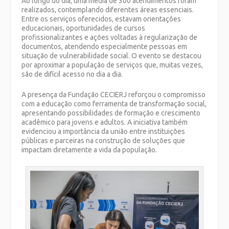
Ao longo do dia, uma média de 300 atendimentos foram
realizados, contemplando diferentes áreas essenciais.
Entre os serviços oferecidos, estavam orientações
educacionais, oportunidades de cursos
profissionalizantes e ações voltadas à regularização de
documentos, atendendo especialmente pessoas em
situação de vulnerabilidade social. O evento se destacou
por aproximar a população de serviços que, muitas vezes,
são de difícil acesso no dia a dia.
A presença da Fundação CECIERJ reforçou o compromisso
com a educação como ferramenta de transformação social,
apresentando possibilidades de formação e crescimento
acadêmico para jovens e adultos. A iniciativa também
evidenciou a importância da união entre instituições
públicas e parceiras na construção de soluções que
impactam diretamente a vida da população.