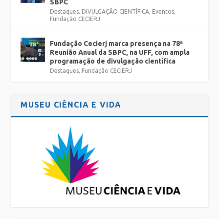
SBPC
Destaques
,
DIVULGAÇÃO CIENTÍFICA
,
Eventos
,
Fundação CECIERJ
Fundação Cecierj marca presença na 78ª
Reunião Anual da SBPC, na UFF, com ampla
programação de divulgação científica
Destaques
,
Fundação CECIERJ
MUSEU CIÊNCIA E VIDA