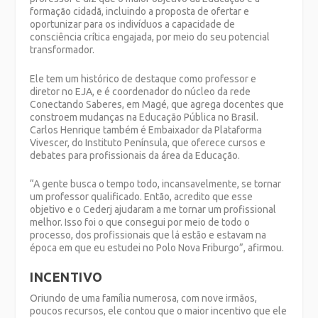
formação cidadã, incluindo a proposta de ofertar e
oportunizar para os indivíduos a capacidade de
consciência crítica engajada, por meio do seu potencial
transformador.
Ele tem um histórico de destaque como professor e
diretor no EJA, e é coordenador do núcleo da rede
Conectando Saberes, em Magé, que agrega docentes que
constroem mudanças na Educação Pública no Brasil.
Carlos Henrique também é Embaixador da Plataforma
Vivescer, do Instituto Península, que oferece cursos e
debates para profissionais da área da Educação.
“A gente busca o tempo todo, incansavelmente, se tornar
um professor qualificado. Então, acredito que esse
objetivo e o Cederj ajudaram a me tornar um profissional
melhor. Isso foi o que consegui por meio de todo o
processo, dos profissionais que lá estão e estavam na
época em que eu estudei no Polo Nova Friburgo”, afirmou.
INCENTIVO
Oriundo de uma família numerosa, com nove irmãos,
poucos recursos, ele contou que o maior incentivo que ele