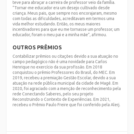
teve para abraçar a carreira de professor veio da família.
“Tornar-me educador era um desejo cultivado desde
criança. Meus pais, que sempre nos encorajaram, mesmo
com todas as dificuldades, acreditavam em termos uma
vida melhor estudando. Então, os meus maiores
incentivadores para que eu me tornasse um professor, um
educador, foram o meu pai e a minha mãe”, afirmou.
OUTROS PRÊMIOS
Contabilizar prêmios ou citações devido a sua atuação no
campo pedagógico não é uma novidade para Carlos
Henrique no exercício da sua profissão. Em 2018
conquistou o prêmio Professores do Brasil, do MEC. Em
2019, recebeu a premiação Gestão Escolar, devido a sua
atuação na rede pública municipal da cidade de Magé. Em
2020, foi agraciado com a menção de reconhecimento pela
rede Conectando Saberes, pelo seu projeto
Reconstruindo o Contexto de Experiências. Em 2021,
recebeu o Prêmio Paulo Freire que foi conferido pela Alerj.