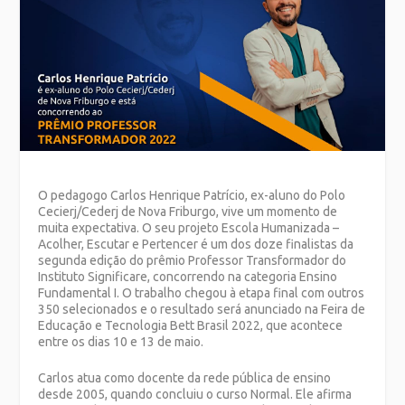
O pedagogo Carlos Henrique Patrício, ex-aluno do Polo
Cecierj/Cederj de Nova Friburgo, vive um momento de
muita expectativa. O seu projeto Escola Humanizada –
Acolher, Escutar e Pertencer é um dos doze finalistas da
segunda edição do prêmio Professor Transformador do
Instituto Significare, concorrendo na categoria Ensino
Fundamental I. O trabalho chegou à etapa final com outros
350 selecionados e o resultado será anunciado na Feira de
Educação e Tecnologia Bett Brasil 2022, que acontece
entre os dias 10 e 13 de maio.
Carlos atua como docente da rede pública de ensino
desde 2005, quando concluiu o curso Normal. Ele afirma