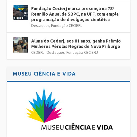
Fundação Cecierj marca presença na 78ª
Reunião Anual da SBPC, na UFF, com ampla
programação de divulgação científica
Destaques
,
Fundação CECIERJ
Aluna do Cederj, aos 81 anos, ganha Prêmio
Mulheres Pérolas Negras de Nova Friburgo
CEDERJ
,
Destaques
,
Fundação CECIERJ
MUSEU CIÊNCIA E VIDA