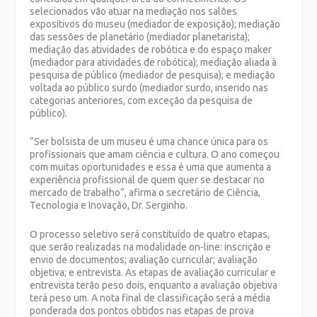
selecionados vão atuar na mediação nos salões
expositivos do museu (mediador de exposição); mediação
das sessões de planetário (mediador planetarista);
mediação das atividades de robótica e do espaço maker
(mediador para atividades de robótica); mediação aliada à
pesquisa de público (mediador de pesquisa); e mediação
voltada ao público surdo (mediador surdo, inserido nas
categorias anteriores, com exceção da pesquisa de
público).
“Ser bolsista de um museu é uma chance única para os
profissionais que amam ciência e cultura. O ano começou
com muitas oportunidades e essa é uma que aumenta a
experiência profissional de quem quer se destacar no
mercado de trabalho”, afirma o secretário de Ciência,
Tecnologia e Inovação, Dr. Serginho.
O processo seletivo será constituído de quatro etapas,
que serão realizadas na modalidade on-line: inscrição e
envio de documentos; avaliação curricular; avaliação
objetiva; e entrevista. As etapas de avaliação curricular e
entrevista terão peso dois, enquanto a avaliação objetiva
terá peso um. A nota final de classificação será a média
ponderada dos pontos obtidos nas etapas de prova