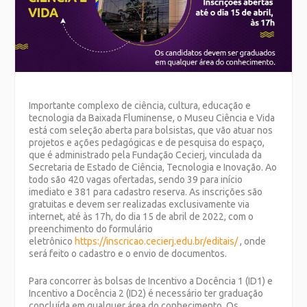
Importante complexo de ciência, cultura, educação e
tecnologia da Baixada Fluminense, o Museu Ciência e Vida
está com seleção aberta para bolsistas, que vão atuar nos
projetos e ações pedagógicas e de pesquisa do espaço,
que é administrado pela Fundação Cecierj, vinculada da
Secretaria de Estado de Ciência, Tecnologia e Inovação. Ao
todo são 420 vagas ofertadas, sendo 39 para início
imediato e 381 para cadastro reserva. As inscrições são
gratuitas e devem ser realizadas exclusivamente via
internet, até às 17h, do dia 15 de abril de 2022, com o
preenchimento do formulário
eletrônico
https://inscricao.cecierj.edu.br/editais/
, onde
será feito o cadastro e o envio de documentos.
Para concorrer às bolsas de Incentivo a Docência 1 (ID1) e
Incentivo a Docência 2 (ID2) é necessário ter graduação
concluída em qualquer área do conhecimento. Os