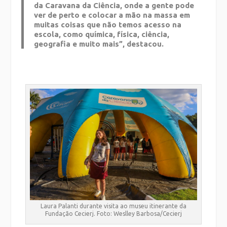
da Caravana da Ciência, onde a gente pode
ver de perto e colocar a mão na massa em
muitas coisas que não temos acesso na
escola, como química, física, ciência,
geografia e muito mais”, destacou.
Laura Palanti durante visita ao museu itinerante da
Fundação Cecierj. Foto: Weslley Barbosa/Cecierj