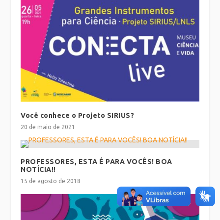
Você conhece o Projeto SIRIUS?
20 de maio de 2021
PROFESSORES, ESTA É PARA VOCÊS! BOA
NOTÍCIA!!
15 de agosto de 2018