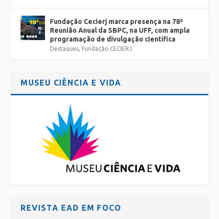
Fundação Cecierj marca presença na 78ª
Reunião Anual da SBPC, na UFF, com ampla
programação de divulgação científica
Destaques
,
Fundação CECIERJ
MUSEU CIÊNCIA E VIDA
REVISTA EAD EM FOCO