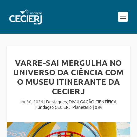
VARRE-SAI MERGULHA NO
UNIVERSO DA CIÊNCIA COM
O MUSEU ITINERANTE DA
CECIERJ
abr 30, 2026
|
Destaques
,
DIVULGAÇÃO CIENTÍFICA
,
Fundação CECIERJ
,
Planetário
|
0