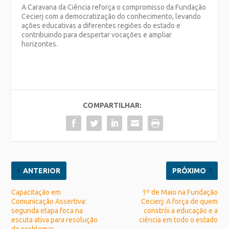
A Caravana da Ciência reforça o compromisso da Fundação
Cecierj com a democratização do conhecimento, levando
ações educativas a diferentes regiões do estado e
contribuindo para despertar vocações e ampliar
horizontes.
COMPARTILHAR:
ANTERIOR
PRÓXIMO
Capacitação em
1º de Maio na Fundação
Comunicação Assertiva:
Cecierj: A força de quem
segunda etapa foca na
constrói a educação e a
escuta ativa para resolução
ciência em todo o estado
de problemas