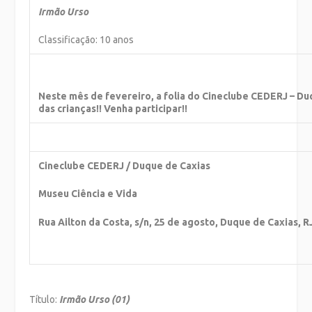
Irmão Urso
Classificação: 10 anos
Neste mês de fevereiro, a folia do Cineclube CEDERJ – Du
das crianças!! Venha participar!!
Cineclube CEDERJ / Duque de Caxias
Museu Ciência e Vida
Rua Ailton da Costa, s/n, 25 de agosto, Duque de Caxias, R
Título:
Irmão Urso (01)