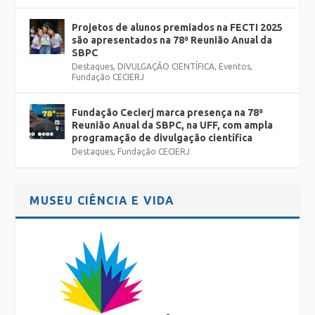
Projetos de alunos premiados na FECTI 2025
são apresentados na 78ª Reunião Anual da
SBPC
Destaques
,
DIVULGAÇÃO CIENTÍFICA
,
Eventos
,
Fundação CECIERJ
Fundação Cecierj marca presença na 78ª
Reunião Anual da SBPC, na UFF, com ampla
programação de divulgação científica
Destaques
,
Fundação CECIERJ
MUSEU CIÊNCIA E VIDA