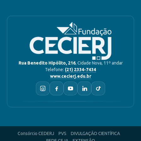
Rua Benedito Hipólito, 216
, Cidade Nova, 11º andar
Telefone:
(21) 2334-7434
www.cecierj.edu.br
Consórcio CEDERJ
PVS
DIVULGAÇÃO CIENTÍFICA
REDE CEJA
EXTENSÃO