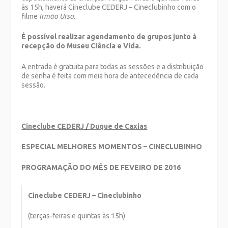
às 15h, haverá Cineclube CEDERJ – Cineclubinho com o
filme
Irmão Urso
.
É possível realizar agendamento de grupos junto à
recepção do Museu Ciência e Vida.
A entrada é gratuita para todas as sessões e a distribuição
de senha é feita com meia hora de antecedência de cada
sessão.
Cineclube CEDERJ / Duque de Caxias
ESPECIAL MELHORES MOMENTOS – CINECLUBINHO
PROGRAMAÇÃO DO MÊS DE FEVEIRO DE 2016
Cineclube CEDERJ – Cineclubinho
(terças-feiras e quintas às 15h)