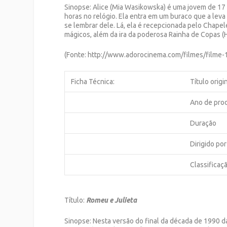
Sinopse: Alice (Mia Wasikowska) é uma jovem de 17
horas no relógio. Ela entra em um buraco que a leva
se lembrar dele. Lá, ela é recepcionada pelo Chapel
mágicos, além da ira da poderosa Rainha de Copas 
(Fonte: http://www.adorocinema.com/filmes/filme-
Ficha Técnica:
Título origi
Ano de pro
Duração
Dirigido por
Classificaç
Título:
Romeu e Julieta
Sinopse: Nesta versão do final da década de 1990 d