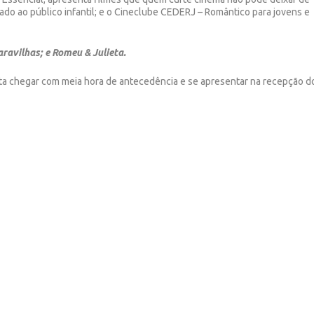
ado ao público infantil; e o Cineclube CEDERJ – Romântico para jovens e
ravilhas; e Romeu & Julieta.
a chegar com meia hora de antecedência e se apresentar na recepção d