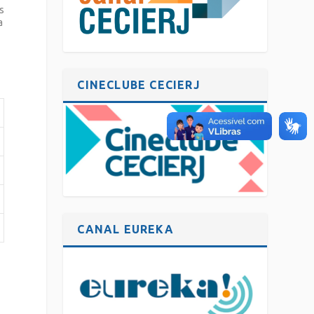
s
a
CINECLUBE CECIERJ
CANAL EUREKA