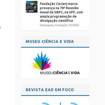
Fundação Cecierj marca
presença na 78ª Reunião
Anual da SBPC, na UFF, com
ampla programação de
divulgação científica
Destaques
,
Fundação CECIERJ
o
MUSEU CIÊNCIA E VIDA
REVISTA EAD EM FOCO