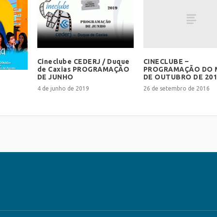
CINECLUBE –
Cineclube CEDERJ / Duque
PROGRAMAÇÃO DO 
de Caxias PROGRAMAÇÃO
DE OUTUBRO DE 201
DE JUNHO
26 de setembro de 2016
4 de junho de 2019