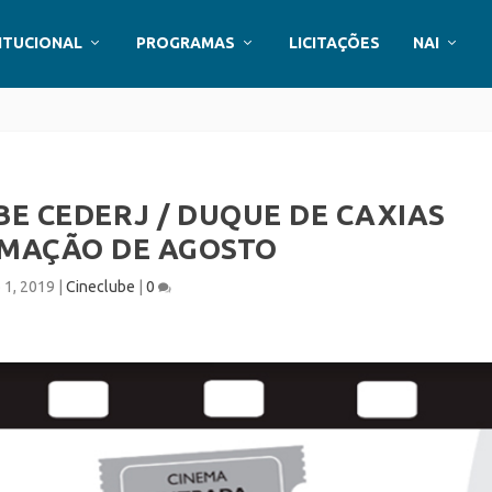
ITUCIONAL
PROGRAMAS
LICITAÇÕES
NAI
BE CEDERJ / DUQUE DE CAXIAS
MAÇÃO DE AGOSTO
 1, 2019
|
Cineclube
|
0