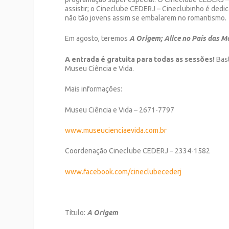
assistir; o Cineclube CEDERJ – Cineclubinho é dedic
não tão jovens assim se embalarem no romantismo.
Em agosto, teremos
A Origem; Alice no País das Ma
A entrada é gratuita para todas as sessões!
Bast
Museu Ciência e Vida.
Mais informações:
Museu Ciência e Vida – 2671-7797
www.museucienciaevida.com.br
Coordenação Cineclube CEDERJ – 2334-1582
www.facebook.com/cineclubecederj
Título:
A Origem