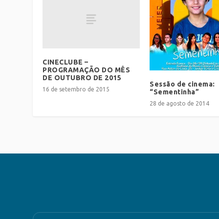
CINECLUBE –
PROGRAMAÇÃO DO MÊS
DE OUTUBRO DE 2015
Sessão de cinema:
16 de setembro de 2015
“Sementinha”
28 de agosto de 2014