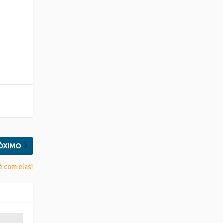
ÓXIMO
é com elas!