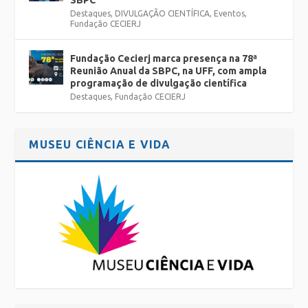
Destaques
,
DIVULGAÇÃO CIENTÍFICA
,
Eventos
,
Fundação CECIERJ
Fundação Cecierj marca presença na 78ª
Reunião Anual da SBPC, na UFF, com ampla
programação de divulgação científica
Destaques
,
Fundação CECIERJ
MUSEU CIÊNCIA E VIDA