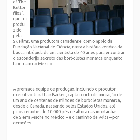
of The
Butter
flies”,
que foi
produ
zido
pela
SK Films, uma produtora canadense, com o apoio da
Fundação Nacional de Ciência, narra a história verídica da
busca intrépida de um cientista de 40 anos para encontrar
o esconderijo secreto das borboletas monarca enquanto
hibernam no México.
A premiada equipe de produção, incluindo o produtor
executivo Jonathan Barker , capta o ciclo de migração de
um ano de centenas de milhões de borboletas monarca,
desde o Canadá, passando pelos Estados Unidos, até
picos remotos de 10.000 pés de altura nas montanhas
de Sierra Madre no México – e o caminho de volta – por
gerações.