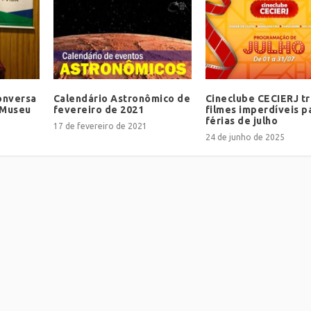
onversa
Calendário Astronômico de
Cineclube CECIERJ t
 Museu
fevereiro de 2021
filmes imperdíveis p
férias de julho
17 de fevereiro de 2021
24 de junho de 2025