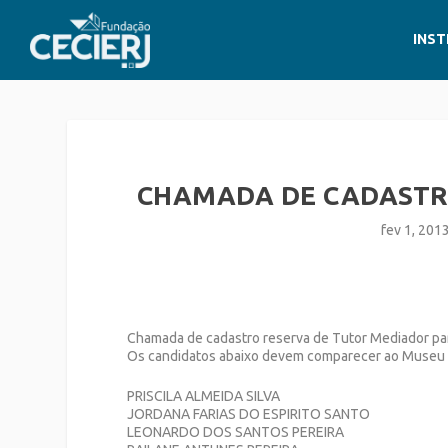
INST
CHAMADA DE CADASTR
fev 1, 201
Chamada de cadastro reserva de Tutor Mediador par
Os candidatos abaixo devem comparecer ao Museu Ciê
PRISCILA ALMEIDA SILVA
JORDANA FARIAS DO ESPIRITO SANTO
LEONARDO DOS SANTOS PEREIRA